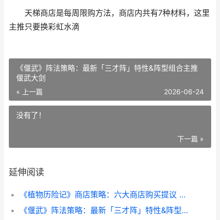
天梯商店是每周限购方法，商店内共有7种材料，这里
主推只要换彩虹水滴
《偃武》阵法策略：最新「三才阵」特性&阵型组合主推
偃武大剑
« 上一篇
2026-06-24
没有了！
下一篇 »
延伸阅读
《植物历险记》商店策略：六大商店购买提议 植物王国历险记作文300字
《偃武》阵法策略：最新「三才阵」特性&阵型组合主推 偃武大剑