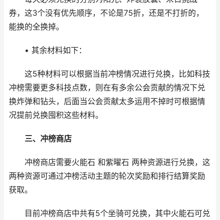
券，这3个没有优先顺序，不论是75折，还是不打折的，
能换的全换掉。
• 其余材料如下：
这5种材料可以根据当前冲榜情况进行兑换，比如科技
冲榜需要更多科技点数，则在有多余公会贡献的情况下兑
换炸弹和钻头，后面当公会贡献太多运用不掉时可根据情
况提前兑换囤积这些材料。
三、冲榜商店
冲榜商店需要火能石 和紫曜石 两种资源进行兑换，这
两种资源可通过冲榜活动主题的轮次奖励和排行结算奖励
获取。
目前冲榜商店中共有5个坐骑可兑换，其中火能石可兑