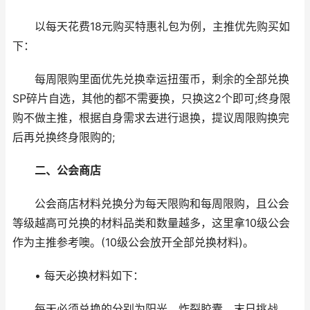
以每天花费18元购买特惠礼包为例，主推优先购买如
下：
每周限购里面优先兑换幸运扭蛋币，剩余的全部兑换
SP碎片自选，其他的都不需要换，只换这2个即可;终身限
购不做主推，根据自身需求去进行退换，提议周限购换完
后再兑换终身限购的;
二、公会商店
公会商店材料兑换分为每天限购和每周限购，且公会
等级越高可兑换的材料品类和数量越多，这里拿10级公会
作为主推参考噢。(10级公会放开全部兑换材料)。
• 每天必换材料如下：
每天必须兑换的分别为阳光、炸裂胶囊、末日挑战