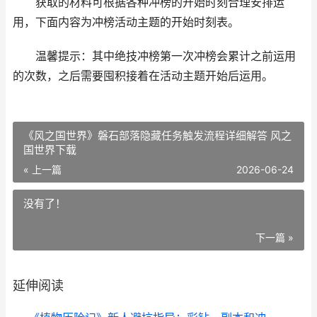
获取的材料可根据各种冲榜的开始时刻合理安排运
用，下面内容为冲榜活动主题的开始时刻表。
温馨提示：其中绝技冲榜第一次冲榜会累计之前运用
的次数，之后需要囤积接着在活动主题开始后运用。
《风之国世界》磐石部落隐藏任务触发流程详细解答 风之
国世界下载
« 上一篇
2026-06-24
没有了！
下一篇 »
延伸阅读