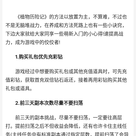
《植物历险记》的方法以放置为主，不算难，不过也
不是无脑堆战力，在养成和方法死路上也有一些小诀窍，
下边大家就给大家同享一些萌新入门的小心得!速提高战
力，成为游戏中的佼佼者!
1.购买礼包优先充彩钻
游戏经过中想要购买礼包或其他充值道具时，可先充
值彩钻，获取首充双倍钻石返还，接着再用彩钻购买其他
礼包或道具。
2.前三天副本次数尽量不要扫荡
前三天的副本挑战，尽量不要扫荡，一定要往高层
打。提前扫荡之后不但收益会降低，还有也许卡住主线任
务(主线任务中有标准副本通过指定层数，提前扫荡了会导