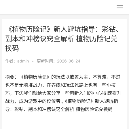
《植物历险记》新人避坑指导：彩钻、
副本和冲榜诀窍全解析 植物历险记兑
换码
作者：
admin
•
更新时间：2026-06-24
摘要：《植物历险记》的玩法以放置为主，不算难，不过
也不是无脑堆战力，在养成和玩法死路上也有一些小技
巧，下边我们就给大家分享一些萌新入门的小心得!速提升
战力，成为游戏中的佼佼者!,《植物历险记》新人避坑指
导：彩钻、副本和冲榜诀窍全解析 植物历险记兑换码