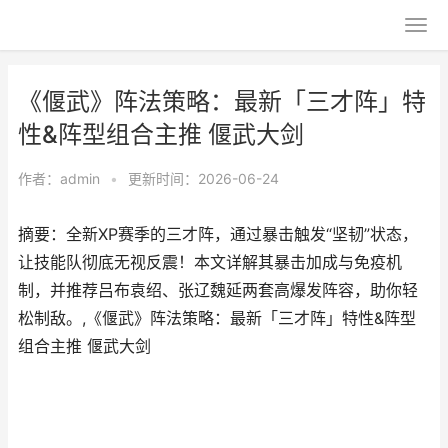
《偃武》阵法策略：最新「三才阵」特
性&阵型组合主推 偃武大剑
作者：
admin
•
更新时间：2026-06-24
摘要：全新XP赛季的三才阵，通过暴击触发“坚韧”状态，
让技能队彻底无视反震！本文详解其暴击加成与免疫机
制，并推荐吕布袁绍、张辽魏延两套高爆发阵容，助你轻
松制敌。,《偃武》阵法策略：最新「三才阵」特性&阵型
组合主推 偃武大剑