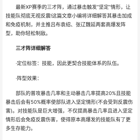
最新XP赛季的三才阵，通过暴击触发“坚定”情形，让
技能队彻底无视反震!这篇文章小编将详细解答其暴击加成
和免疫机制，并主推吕布袁绍、张辽魏延两套高爆发阵
型，助你轻松制敌。
三才阵详细解答
·定位标签：技能，因此更契合技能体系的队伍。
·阵型效果：
部队的普攻暴击几率和主动暴击几率提高20%且技能
暴击后会有50%概率使部队进入坚定情形(不会受到反震伤
害)。对技能队是巨大增强，不仅提高暴击几率且进入坚定
情形后会免疫反震伤害，使得原本高爆发的技能队有了更
多生存能力。