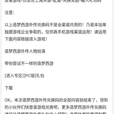
登录游戏-点击左上角头像-配置-兑换奖励-输入礼包码
注意：
以上造梦西游外传兑换码不是全渠道共用的！乃是本站单
独跟游戏企业争取的，仅供高手机游戏渠道运用！请运用
下面内容链接进入游戏！
造梦西游外传
人物扮演
带你尝试不一样的造梦西游
[进入专区]
|
PC版
|
礼包
下载
OK，本次造梦西游外传兑换码的全部内容就结束了，领到
的小伙伴们快登录游戏兑换吧，更多造梦西游外传兑换码