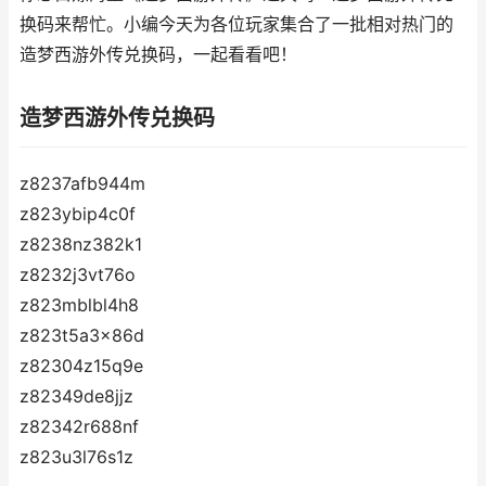
换码来帮忙。小编今天为各位玩家集合了一批相对热门的
造梦西游外传兑换码，一起看看吧！
造梦西游外传兑换码
z8237afb944m
z823ybip4c0f
z8238nz382k1
z8232j3vt76o
z823mblbl4h8
z823t5a3x86d
z82304z15q9e
z82349de8jjz
z82342r688nf
z823u3l76s1z