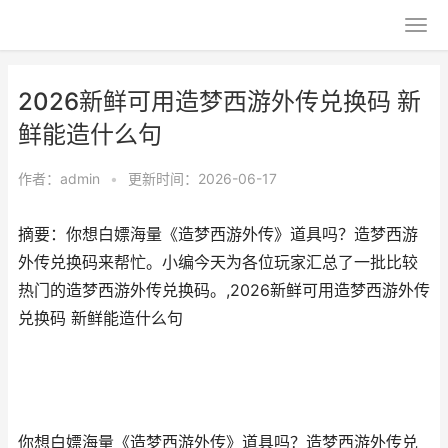
2026新鲜可用造梦西游外传兑换码 新
鲜能造什么句
作者：
admin
•
更新时间：2026-06-17
摘要：你想白嫖海量《造梦西游外传》道具吗？造梦西游
外传兑换码来帮忙。小编今天为各位玩家汇总了一批比较
热门的造梦西游外传兑换码。,2026新鲜可用造梦西游外传
兑换码 新鲜能造什么句
你想白嫖海量《造梦西游外传》道具吗？造梦西游外传兑