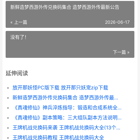
新鲜造梦西游外传兑换码集合 造梦西游外传最新公告
« 上一篇
2026-06-17
没有了！
下一篇 »
延伸阅读
放开那妖怪PC版下载 放开那只妖宠zip下载
新鲜造梦西游外传兑换码集合 造梦西游外传最新公告
《真魂修仙》神兵淬炼指导：锻造和合成系统全解析 真魂真魄
《真魂修仙》副本策略：三大组队副本方法说明 《真魂修仙》副本攻略
王牌机战兑换码来袭 王牌机战兑换码大全(13个可用礼包码)
王牌机战兑换码教程 王牌机战兑换码大全