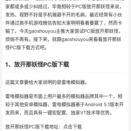
家都或多或少纠结过，毕竟相较于PC版放开那妖怪来说，
发热、视野不好是手机端避不开的毛病，最近经常有小伙
伴通过高手机游戏微信告知大家明明看着要赢了，然而卡
输了。今天gaoshouyou主推大家尝试PC版放开那妖怪，
烦恼不再有。接下来，就跟gaoshouyou来看看放开那妖
怪PC版下载方式吧。
1、放开那妖怪PC版下载
这篇文章要给大家说明的是雷电模拟器。
雷电模拟器是市面上用户最多的模拟器品牌其中一个，相
较于其他安卓模拟器，雷电模拟器基于Android 5.1版本开
发而来，而且具有一键宏配置、独家VT技术等优势。
放开那妖怪PC版下载地址：点击下载