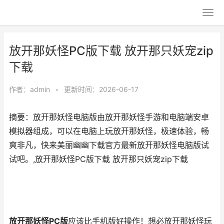
放开那妖怪PC版下载 放开那只妖宠zip
下载
作者：
admin
•
更新时间：2026-06-17
摘要：放开那妖怪电脑版由放开那妖怪手游和电脑端安卓
模拟器组成，可以在电脑上玩放开那妖怪，极速体验，畅
爽非凡，快来美丽幽幽下载官方最新放开那妖怪电脑版试
试吧。,放开那妖怪PC版下载 放开那只妖宠zip下载
放开那妖怪PC版
应该比手机版好操作！想必放开那妖怪玩