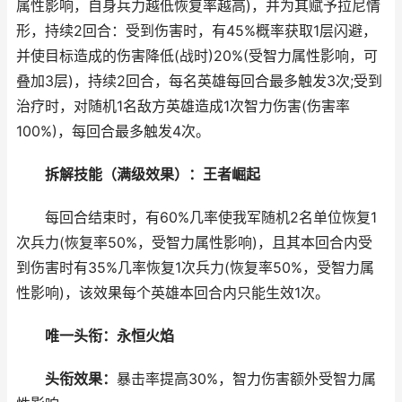
属性影响，自身兵力越低恢复率越高)，并为其赋予拉尼情
形，持续2回合：受到伤害时，有45%概率获取1层闪避，
并使目标造成的伤害降低(战时)20%(受智力属性影响，可
叠加3层)，持续2回合，每名英雄每回合最多触发3次;受到
治疗时，对随机1名敌方英雄造成1次智力伤害(伤害率
100%)，每回合最多触发4次。
拆解技能（满级效果）：王者崛起
每回合结束时，有60%几率使我军随机2名单位恢复1
次兵力(恢复率50%，受智力属性影响)，且其本回合内受
到伤害时有35%几率恢复1次兵力(恢复率50%，受智力属
性影响)，该效果每个英雄本回合内只能生效1次。
唯一头衔：永恒火焰
头衔效果：
暴击率提高30%，智力伤害额外受智力属