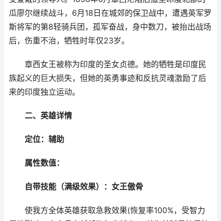
瓜廖尔继续战斗，6月18日在城郊的保卫战中，遭遇英军罗
斯将军的第8轻骑兵团，孤军奋战，身中数刀，被抬出战场
后，伤重不治，牺牲时年仅23岁。
章西女王被称为印度的圣女贞德。她的牺牲是印度民
族起义的巨大损失，但她的英勇事迹和反抗灵魂激励了后
来的印度独立运动。
二、英雄详情
定位：辅助
属性数值：
自带技能（满级效果）：女王傲骨
使我方全体英雄获取急救效果(恢复率100%，受智力