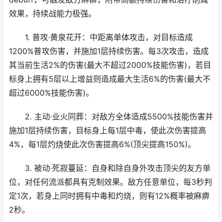
效果，持续战能力极强。
1. 普攻·黄泉花开：中距离单体攻击，对目标造成
1200%普攻伤害，并施加1层持续伤害。每3次攻击，造成
其当前生活2%的伤害(最大不超过2000%技能伤害)，若目
标身上拥有5层以上增益则造成最大生活6%的伤害(最大不
超过6000%技能伤害)。
2. 主动·业火同葬：对敌方全体造成5500%技能伤害并
施加1层持续伤害，目标身上每1层中毒，使此次伤害提高
4%，每1层灼烧使此次伤害提高6%(顶尖提高150%)。
3. 被动·死寂蔓延：自身和除自身外攻击顶尖的友方单
位，对任何流派都具有克制效果。敌方任意单位，每3秒判
定1次，若身上同时拥有中毒和灼烧，则有12%概率被麻痹
2秒。