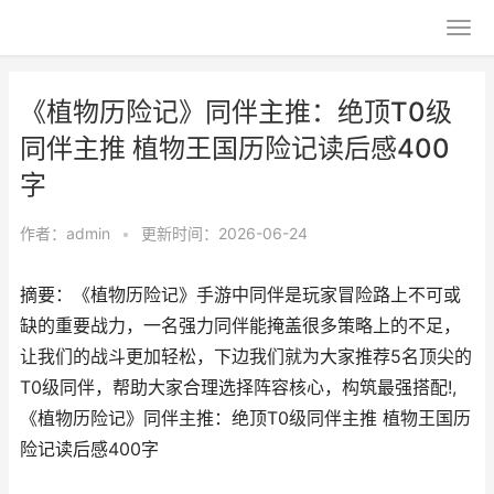
《植物历险记》同伴主推：绝顶T0级
同伴主推 植物王国历险记读后感400
字
作者：
admin
•
更新时间：2026-06-24
摘要：《植物历险记》手游中同伴是玩家冒险路上不可或
缺的重要战力，一名强力同伴能掩盖很多策略上的不足，
让我们的战斗更加轻松，下边我们就为大家推荐5名顶尖的
T0级同伴，帮助大家合理选择阵容核心，构筑最强搭配!,
《植物历险记》同伴主推：绝顶T0级同伴主推 植物王国历
险记读后感400字