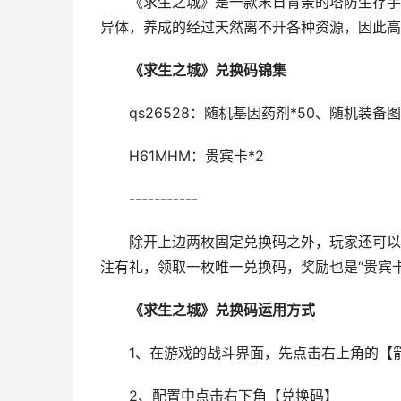
《求生之城》是一款末日背景的塔防生存手机
异体，养成的经过天然离不开各种资源，因此高
《求生之城》兑换码锦集
qs26528：随机基因药剂*50、随机装备图卡
H61MHM：贵宾卡*2
-----------
除开上边两枚固定兑换码之外，玩家还可以关注
注有礼，领取一枚唯一兑换码，奖励也是“贵宾卡*
《求生之城》兑换码运用方式
1、在游戏的战斗界面，先点击右上角的【箭
2、配置中点击右下角【兑换码】