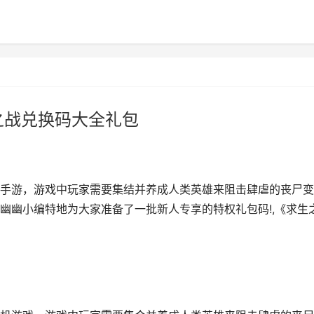
之战兑换码大全礼包
手游，游戏中玩家需要集结并养成人类英雄来阻击肆虐的丧尸变
幽幽小编特地为大家准备了一批新人专享的特权礼包码!,《求生