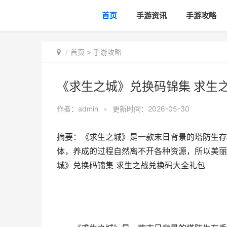
首页
手游资讯
手游攻略
首页
>
手游攻略
《求生之城》兑换码锦集 求生
作者：
admin
•
更新时间：2026-05-30
摘要：《求生之城》是一款末日背景的塔防生存
体，养成的过程自然离不开各种资源，所以美丽
城》兑换码锦集 求生之战兑换码大全礼包