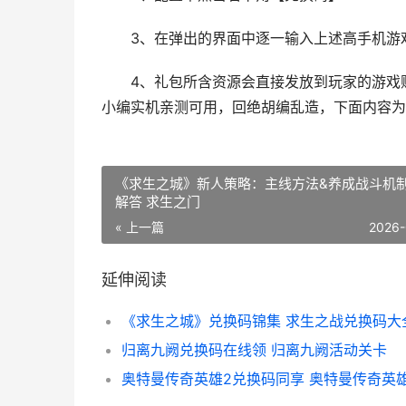
3、在弹出的界面中逐一输入上述高手机游戏
4、礼包所含资源会直接发放到玩家的游戏账
小编实机亲测可用，回绝胡编乱造，下面内容为
《求生之城》新人策略：主线方法&养成战斗机
解答 求生之门
« 上一篇
2026-
延伸阅读
归离九阙兑换码在线领 归离九阙活动关卡