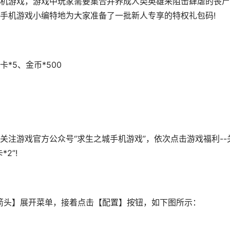
游戏，游戏中玩家需要集合并养成人类英雄来阻击肆虐的丧尸
手机游戏小编特地为大家准备了一批新人专享的特权礼包码!
*5、金币*500
游戏官方公众号“求生之城手机游戏”，依次点击游戏福利--
2”!
头】展开菜单，接着点击【配置】按钮，如下图所示：