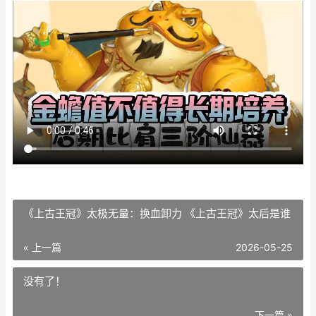
《上古王冠》太极无量：换血卸力 《上古王冠》太后是谁
« 上一篇
2026-05-25
没有了！
下一篇 »