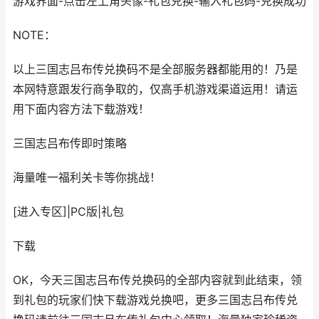
游戏界面-点击左上角头像-礼包兑换-输入礼包码-兑换成功
NOTE：
以上三国志吕布传兑换码不是全部服务器都能用的！乃是
本网特意跟发行商争取的，仅高手机游戏渠道运用！请运
用下面内容方法下载游戏！
三国志吕布传
即时策略
海量唯一福利关卡等你挑战！
[进入专区]
|
PC版
|
礼包
下载
OK，今天三国志吕布传兑换码的全部内容就到此结束，领
到礼包的玩家们快下载游戏兑换吧，更多三国志吕布传兑