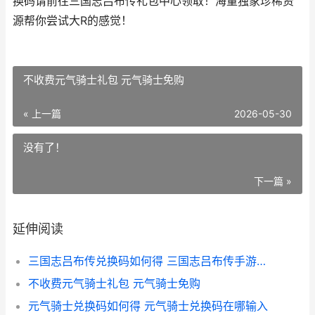
换码请前往三国志吕布传礼包中心领取！海量独家珍稀资
源帮你尝试大R的感觉！
不收费元气骑士礼包 元气骑士免购
« 上一篇
2026-05-30
没有了！
下一篇 »
延伸阅读
三国志吕布传兑换码如何得 三国志吕布传手游礼包兑换码
不收费元气骑士礼包 元气骑士免购
元气骑士兑换码如何得 元气骑士兑换码在哪输入