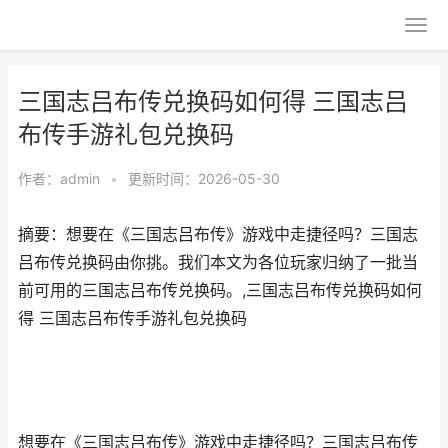
三国志吕布传兑换码如何得 三国志吕
布传手游礼包兑换码
作者：
admin
•
更新时间：2026-05-30
摘要：想要在《三国志吕布传》游戏中走捷径吗？三国志
吕布传兑换码由你挑。我们本文为各位玩家归纳了一批当
前可用的三国志吕布传兑换码。,三国志吕布传兑换码如何
得 三国志吕布传手游礼包兑换码
想要在《三国志吕布传》游戏中走捷径吗？三国志吕布传