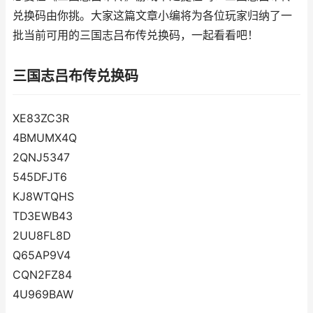
兑换码由你挑。大家这篇文章小编将为各位玩家归纳了一
批当前可用的三国志吕布传兑换码，一起看看吧！
三国志吕布传兑换码
XE83ZC3R
4BMUMX4Q
2QNJ5347
545DFJT6
KJ8WTQHS
TD3EWB43
2UU8FL8D
Q65AP9V4
CQN2FZ84
4U969BAW