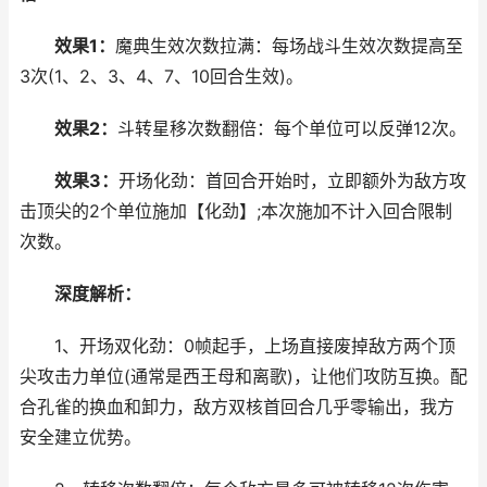
效果1：
魔典生效次数拉满：每场战斗生效次数提高至
3次(1、2、3、4、7、10回合生效)。
效果2：
斗转星移次数翻倍：每个单位可以反弹12次。
效果3：
开场化劲：首回合开始时，立即额外为敌方攻
击顶尖的2个单位施加【化劲】;本次施加不计入回合限制
次数。
深度解析：
1、开场双化劲：0帧起手，上场直接废掉敌方两个顶
尖攻击力单位(通常是西王母和离歌)，让他们攻防互换。配
合孔雀的换血和卸力，敌方双核首回合几乎零输出，我方
安全建立优势。