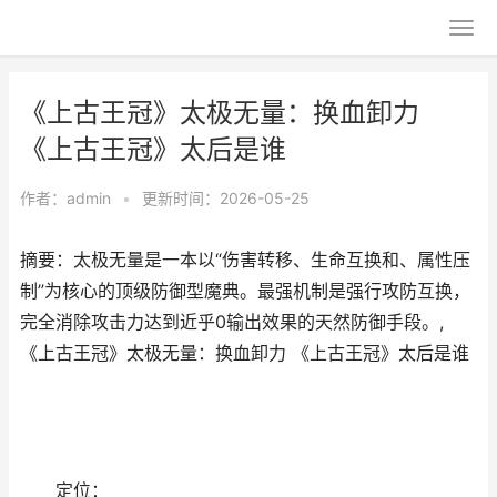
《上古王冠》太极无量：换血卸力
《上古王冠》太后是谁
作者：
admin
•
更新时间：2026-05-25
摘要：太极无量是一本以“伤害转移、生命互换和、属性压
制”为核心的顶级防御型魔典。最强机制是强行攻防互换，
完全消除攻击力达到近乎0输出效果的天然防御手段。,
《上古王冠》太极无量：换血卸力 《上古王冠》太后是谁
定位：