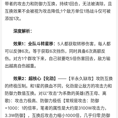
带者的攻击力和防御力互换，持续1回合，无法被清除，且
互换效果不会被视为攻击降低;1个敌方单位1场战斗仅可被
添加1次。
深度解析：
效果1：全队斗转星移：
5人都获取转移伤害，每人都
可以反弹6次。等于获取6次挡伤，同时具备6次高额反
伤。对方1个群攻下来，自己就要吃5倍伤害回去，敌方输
出越高自伤越重。
效果2：超核心【化劲】
——【半永久缺攻】攻防互换
的终极压制。和1星的换血不同，化劲是让敌方的攻击力和
防御力数值互换。对以“攻击”为系数的英雄(西王母、离
歌)：攻击力极高、防御力极低【常规是攻击：防御
=1000：1的倍率，笔者的属性是大约是3100W攻击力，
3.3W防御】，互换后攻击力缩小1000倍，几乎归零;防御