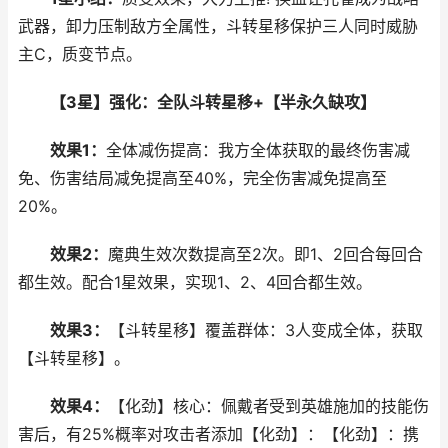
武器，卸力压制敌方全属性，斗转星移保护三人同时威胁
主C，质变节点。
【3星】强化：全队斗转星移+【半永久缺攻】
效果1：
全体减伤提高：我方全体获取的最终伤害减
免、伤害结局减免提高至40%，完全伤害减免提高至
20%。
效果2：
魔典生效次数提高至2次。即1、2回合每回合
都生效。配合1星效果，实现1、2、4回合都生效。
效果3：
【斗转星移】覆盖群体：3人变成全体，获取
【斗转星移】。
效果4：
【化劲】核心：佩戴者受到英雄施加的技能伤
害后，有25%概率对攻击者添加【化劲】：【化劲】：携