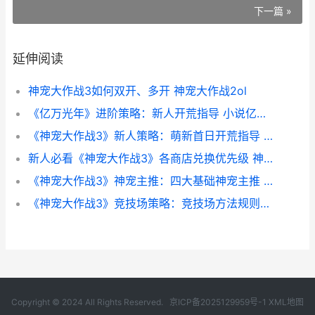
下一篇 »
延伸阅读
神宠大作战3如何双开、多开 神宠大作战2ol
《亿万光年》进阶策略：新人开荒指导 小说亿万光年
《神宠大作战3》新人策略：萌新首日开荒指导 神宠大作战1
新人必看《神宠大作战3》各商店兑换优先级 神宠有哪些作品
《神宠大作战3》神宠主推：四大基础神宠主推 神宠大作战无限购买版
《神宠大作战3》竞技场策略：竞技场方法规则详细解答 神宠大作战2ol
Copyright © 2024 All Rights Reserved.
京ICP备2025129959号-1
XML地图