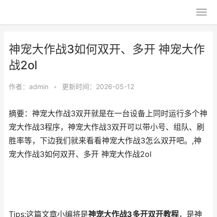
神宠大作战3如何双开、多开 神宠大作
战2ol
作者：
admin
•
更新时间：2026-05-12
摘要：神宠大作战3双开就是在一台设备上同时运行多个神
宠大作战3程序，神宠大作战3双开可以带小号、组队、刷
胜率等，下边我们就来看看神宠大作战3怎么双开吧。,神
宠大作战3如何双开、多开 神宠大作战2ol
Tips:这篇文章小编将是
神宠大作战3多开双开教程
，是神