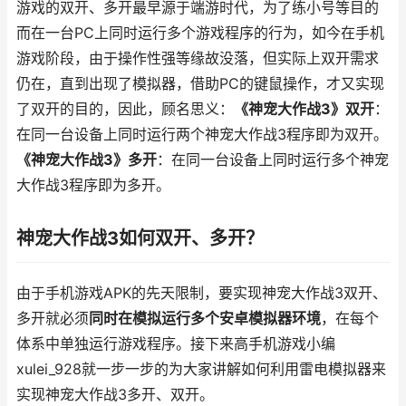
游戏的双开、多开最早源于端游时代，为了练小号等目的
而在一台PC上同时运行多个游戏程序的行为，如今在手机
游戏阶段，由于操作性强等缘故没落，但实际上双开需求
仍在，直到出现了模拟器，借助PC的键鼠操作，才又实现
了双开的目的，因此，顾名思义：
《神宠大作战3》双开
：
在同一台设备上同时运行两个神宠大作战3程序即为双开。
《神宠大作战3》多开
：在同一台设备上同时运行多个神宠
大作战3程序即为多开。
神宠大作战3如何双开、多开？
由于手机游戏APK的先天限制，要实现神宠大作战3双开、
多开就必须
同时在模拟运行多个安卓模拟器环境
，在每个
体系中单独运行游戏程序。接下来高手机游戏小编
xulei_928就一步一步的为大家讲解如何利用雷电模拟器来
实现神宠大作战3多开、双开。