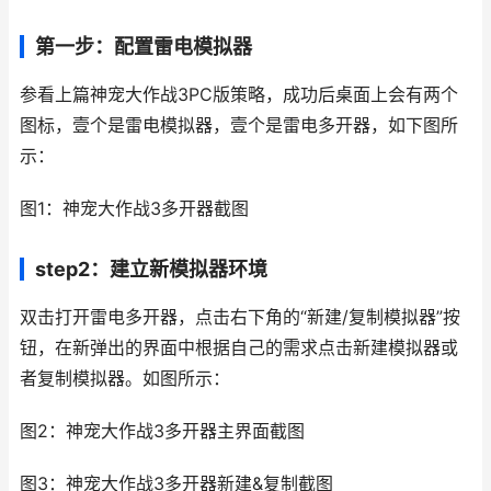
第一步：配置雷电模拟器
参看上篇神宠大作战3PC版策略，成功后桌面上会有两个
图标，壹个是雷电模拟器，壹个是雷电多开器，如下图所
示：
图1：神宠大作战3多开器截图
step2：建立新模拟器环境
双击打开雷电多开器，点击右下角的“新建/复制模拟器”按
钮，在新弹出的界面中根据自己的需求点击新建模拟器或
者复制模拟器。如图所示：
图2：神宠大作战3多开器主界面截图
图3：神宠大作战3多开器新建&复制截图