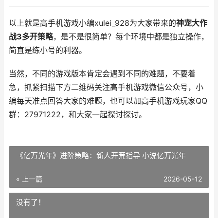
以上就是高手机游戏小编xulei_928为大家带来的
神宠大作
战3多开策略
，是不是很简单？每个环境中都是独立操作，
简直是练小号的利器。
当然，不同的游戏版本肯定会遇到不同的难题，不要着
急，抓紧扫描下方二维码关注高手机游戏微信公众号，小
编每天准点回答大家的难题，也可以加高手机游戏玩家QQ
群：27971222，和大家一起探讨探讨。
《亿万光年》进阶策略：新人开荒指导 小说亿万光年
« 上一篇
2026-05-12
没有了！