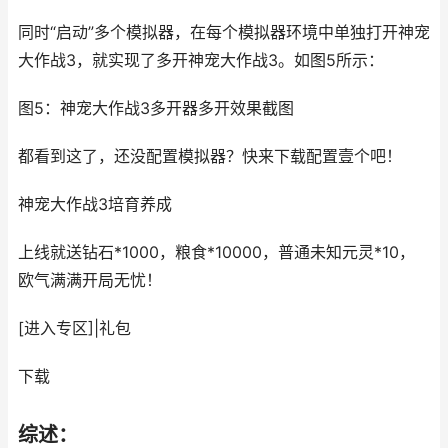
同时“启动”多个模拟器，在每个模拟器环境中单独打开神宠
大作战3，就实现了多开神宠大作战3。如图5所示：
图5：神宠大作战3多开器多开效果截图
都看到这了，还没配置模拟器？快来下载配置壹个吧！
神宠大作战3
培育养成
上线就送钻石*1000，粮食*10000，普通未知元灵*10，
欧气满满开局无忧！
[进入专区]
|
礼包
下载
综述：