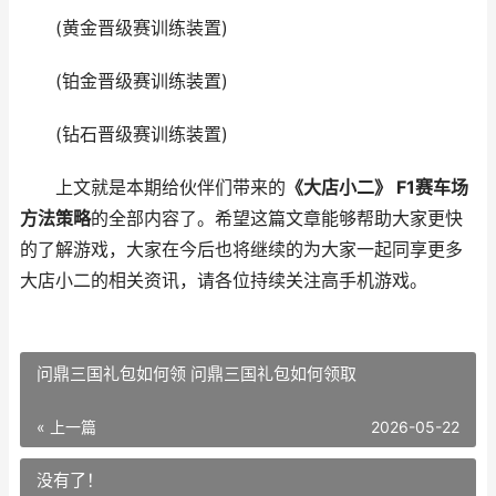
(黄金晋级赛训练装置)
(铂金晋级赛训练装置)
(钻石晋级赛训练装置)
上文就是本期给伙伴们带来的
《大店小二》 F1赛车场
方法策略
的全部内容了。希望这篇文章能够帮助大家更快
的了解游戏，大家在今后也将继续的为大家一起同享更多
大店小二的相关资讯，请各位持续关注高手机游戏。
问鼎三国礼包如何领 问鼎三国礼包如何领取
« 上一篇
2026-05-22
没有了！