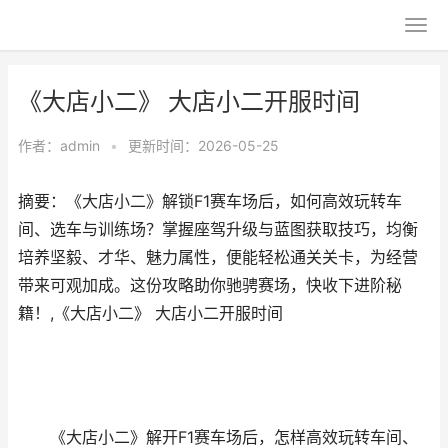
《大店小二》 大店小二开服时间
作者：
admin
•
更新时间：2026-05-25
摘要：《大店小二》解锁F1赛车场后，如何高效玩转车
间、选车与训练场？掌握座驾升级与蓝图获取技巧，均衡
培养坚毅、才华、魅力属性，便能轻松通关关卡，为经营
带来可观加成。这份攻略助你驰骋赛场，快收下进阶秘
籍！,《大店小二》 大店小二开服时间
《大店小二》解开F1赛车场后，怎样高效玩转车间、