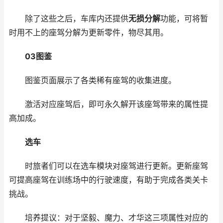
除了这些之后，车库内还提供
无损分解
功能，可将暂
时用不上的座驾分解为更新零件，物尽其用。
03
图鉴
图鉴页面展示了各类稀有座驾的收集进度。
激活对应座驾后，即可永久解开该座驾带来的属性提
高加成。
选车
时旅者们可以在选车模块对座驾进行更新。更新座驾
可提高座驾在训练场中的行驶速度，有助于完成各类关卡
挑战。
培养提议：对于坚毅、魔力、才华这三项属性对应的