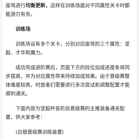
座驾进行
均衡更新，
这样在训练场面对不同属性关卡时都
能游刃有余。
训练场
训练场设有多个关卡，分别对应座驾的三个属性：坚
毅、才华和魔力。
成功完成进阶赛后，页面下方的段位加成进度条将同
步提高，并为对应属性带来持续加成效果。由于晋级赛整
体难度较高，时旅者们需要进行多次尝试和调整配置才能
顺利通关。
下面内容为坚毅杯各阶段晋级赛的主推装备通关配
置，供大家参考：
(白银晋级赛训练装置)