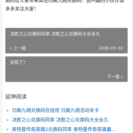
期的给大家带来其他归离九阙兑换码！感兴趣的小伙伴请
多多关注大家！
决胜之心兑换码同享 决胜之心兑换码大全永久
« 上一篇
2026-05-30
没有了！
下一篇 »
延伸阅读
归离九阙兑换码在线领 归离九阙活动关卡
决胜之心兑换码同享 决胜之心兑换码大全永久
奥特曼传奇英雄2兑换码同享 奥特曼传奇英雄最新内购版