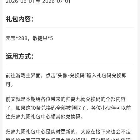
2026-06-01 至 2026-07-01
礼包内容：
元宝*288，敏捷果*5
运用方式：
前往游戏主界面，点击“头像-兑换码”输入礼包码兑换即
可。
前文就是本期给各位带来的归离九阙兑换码的全部内容
了，如果这10条兑换码全部被领取了，各位小伙伴可以前
往归离九阙礼包中心领其他兑换码。
归离九阙礼包中心是实时更新的，大家在接下来也会不定