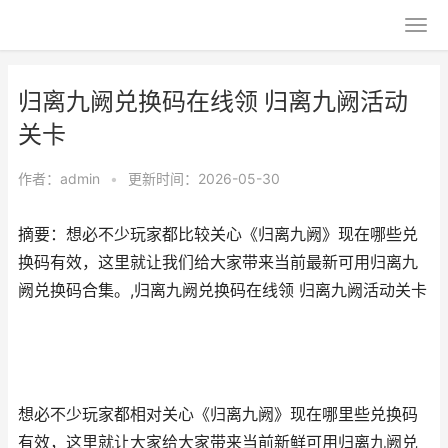
归离九阙兑换码在线领 归离九阙活动
关卡
作者：
admin
•
更新时间：2026-05-30
摘要：想必不少玩家都比较关心《归离九阙》现在哪些兑
换码有效，这里就让我们给大家带来当前最新可用归离九
阙兑换码合集。,归离九阙兑换码在线领 归离九阙活动关卡
想必不少玩家都相对关心《归离九阙》现在哪里些兑换码
有效，这里就让大家给大家带来当前新鲜可用归离九阙兑