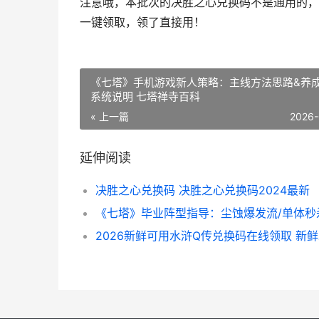
注意哦，本批次的决胜之心兑换码不是通用的，
一键领取，领了直接用！
《七塔》手机游戏新人策略：主线方法思路&养
系统说明 七塔禅寺百科
« 上一篇
2026-
延伸阅读
决胜之心兑换码 决胜之心兑换码2024最新