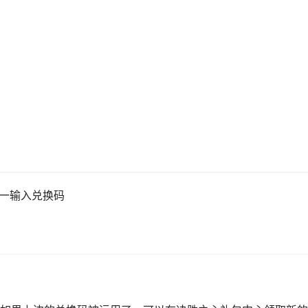
码一输入兑换码