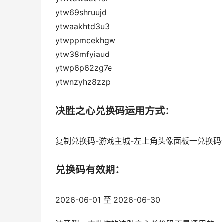
ytw69shruujd
ytwaakhtd3u3
ytwppmcekhgw
ytw38mfyiaud
ytwp6p62zg7e
ytwnzyhz8zzp
决胜之心兑换码运用方式：
复制兑换码-游戏主城-左上角头像面板一兑换
兑换码有效期：
2026-06-01 至 2026-06-30