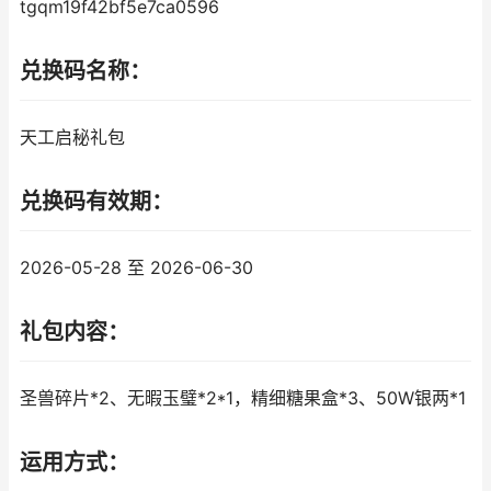
tgqm19f42bf5e7ca0596
兑换码名称：
天工启秘礼包
兑换码有效期：
2026-05-28 至 2026-06-30
礼包内容：
圣兽碎片*2、无暇玉璧*2*1，精细糖果盒*3、50W银两*1
运用方式：