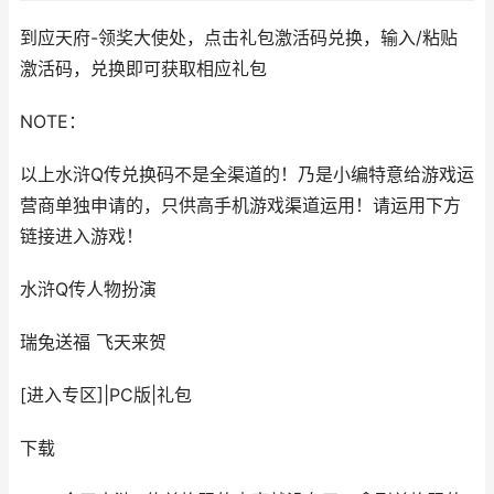
到应天府-领奖大使处，点击礼包激活码兑换，输入/粘贴
激活码，兑换即可获取相应礼包
NOTE：
以上水浒Q传兑换码不是全渠道的！乃是小编特意给游戏运
营商单独申请的，只供高手机游戏渠道运用！请运用下方
链接进入游戏！
水浒Q传
人物扮演
瑞兔送福 飞天来贺
[进入专区]
|
PC版
|
礼包
下载