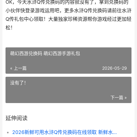
OK，今天水浒Q传兑换码的内容就没有了，拿到兑换码的
小伙伴快登录游戏运用吧，更多水浒Q传兑换码请前往水浒
Q传礼包中心领取！大量独家珍稀资源帮你游戏经过更加轻
松！
萌幻西游兑换码 萌幻西游手游礼包
« 上一篇
2026-05-29
没有了！
下一篇 »
延伸阅读
2026新鲜可用水浒Q传兑换码在线领取 新鲜水指的是生活用水还是生产用水