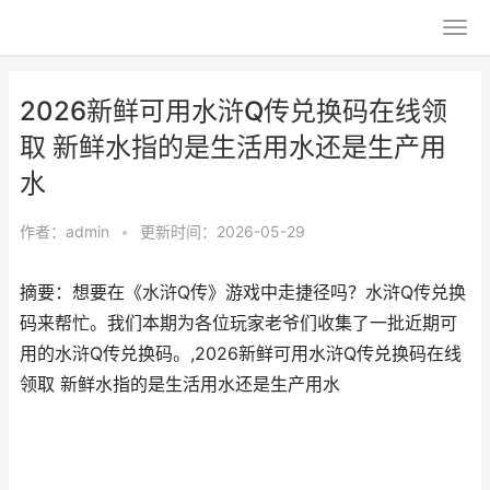
2026新鲜可用水浒Q传兑换码在线领
取 新鲜水指的是生活用水还是生产用
水
作者：
admin
•
更新时间：2026-05-29
摘要：想要在《水浒Q传》游戏中走捷径吗？水浒Q传兑换
码来帮忙。我们本期为各位玩家老爷们收集了一批近期可
用的水浒Q传兑换码。,2026新鲜可用水浒Q传兑换码在线
领取 新鲜水指的是生活用水还是生产用水