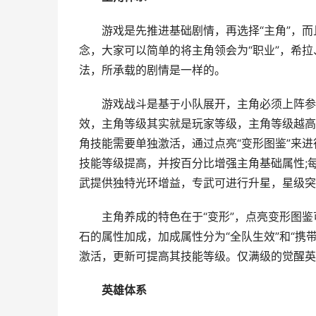
游戏是先推进基础剧情，再选择“主角”，而
念，大家可以简单的将主角领会为“职业”，希
法，所承载的剧情是一样的。
游戏战斗是基于小队展开，主角必须上阵参和
效，主角等级其实就是玩家等级，主角等级越高
角技能需要单独激活，通过点亮“变形图鉴”来
技能等级提高，并按百分比增强主角基础属性;每
武提供独特光环增益，专武可进行升星，星级突破
主角养成的特色在于“变形”，点亮变形图鉴可
石的属性加成，加成属性分为“全队生效”和“携
激活，更新可提高其技能等级。仅满级的觉醒英雄
英雄体系