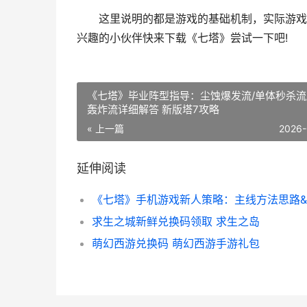
这里说明的都是游戏的基础机制，实际游戏经
兴趣的小伙伴快来下载《七塔》尝试一下吧!
《七塔》毕业阵型指导：尘蚀爆发流/单体秒杀流/
轰炸流详细解答 新版塔7攻略
« 上一篇
2026-
延伸阅读
求生之城新鲜兑换码领取 求生之岛
萌幻西游兑换码 萌幻西游手游礼包