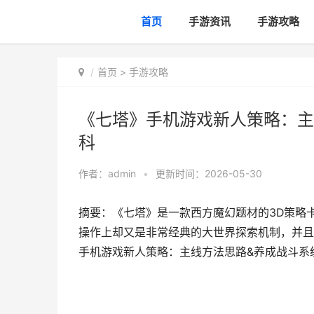
首页
手游资讯
手游攻略
首页
>
手游攻略
《七塔》手机游戏新人策略：主
科
作者：
admin
•
更新时间：2026-05-30
摘要：《七塔》是一款西方魔幻题材的3D策略
操作上却又是非常经典的大世界探索机制，并且
手机游戏新人策略：主线方法思路&养成战斗系