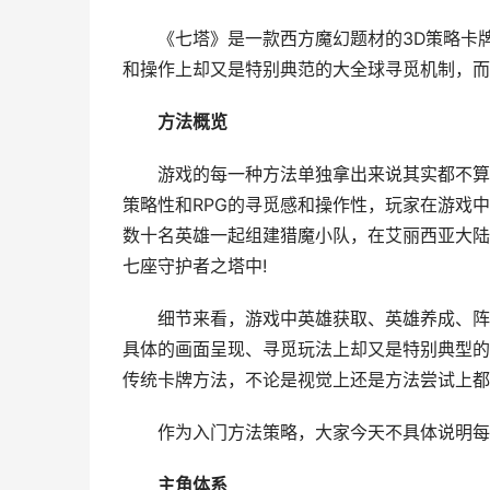
《七塔》是一款西方魔幻题材的3D策略卡牌
和操作上却又是特别典范的大全球寻觅机制，而
方法概览
游戏的每一种方法单独拿出来说其实都不算多
策略性和RPG的寻觅感和操作性，玩家在游戏
数十名英雄一起组建猎魔小队，在艾丽西亚大陆
七座守护者之塔中!
细节来看，游戏中英雄获取、英雄养成、阵型
具体的画面呈现、寻觅玩法上却又是特别典型的
传统卡牌方法，不论是视觉上还是方法尝试上都
作为入门方法策略，大家今天不具体说明每一
主角体系