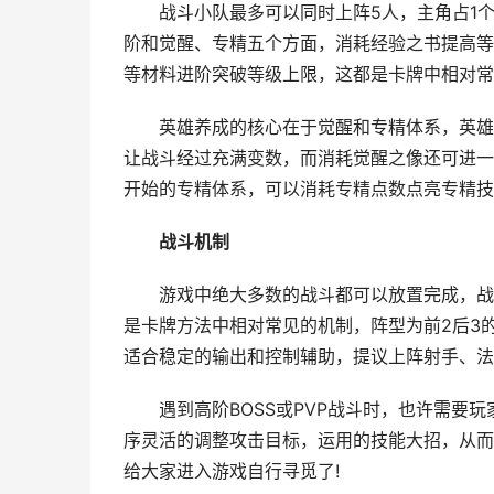
战斗小队最多可以同时上阵5人，主角占1个
阶和觉醒、专精五个方面，消耗经验之书提高等
等材料进阶突破等级上限，这都是卡牌中相对常
英雄养成的核心在于觉醒和专精体系，英雄完
让战斗经过充满变数，而消耗觉醒之像还可进一
开始的专精体系，可以消耗专精点数点亮专精技
战斗机制
游戏中绝大多数的战斗都可以放置完成，战斗
是卡牌方法中相对常见的机制，阵型为前2后3
适合稳定的输出和控制辅助，提议上阵射手、法
遇到高阶BOSS或PVP战斗时，也许需要玩
序灵活的调整攻击目标，运用的技能大招，从而
给大家进入游戏自行寻觅了!