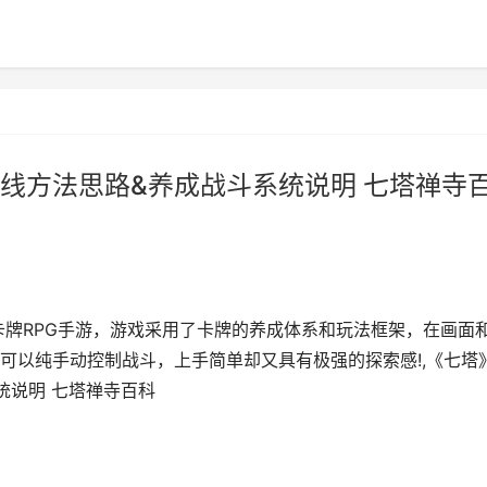
线方法思路&养成战斗系统说明 七塔禅寺
卡牌RPG手游，游戏采用了卡牌的养成体系和玩法框架，在画面
可以纯手动控制战斗，上手简单却又具有极强的探索感!,《七塔
统说明 七塔禅寺百科