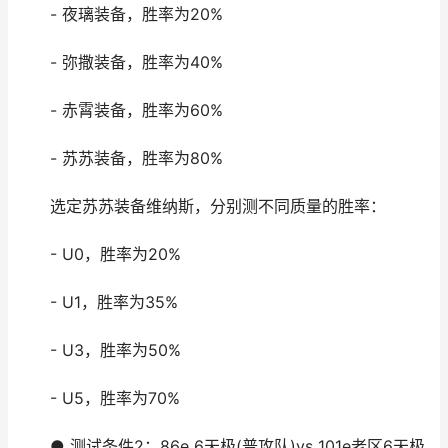
- 夜璃装备，胜率为20%
- 弥撒装备，胜率为40%
- 赤霄装备，胜率为60%
- 苏苏装备，胜率为80%
选定苏苏装备维纳斯，分别测不同质量的胜率：
- U0，胜率为20%
- U1，胜率为35%
- U3，胜率为50%
- U5，胜率为70%
● 测试条件2：86e 6天极(普攻队)vs 101e老区6天极