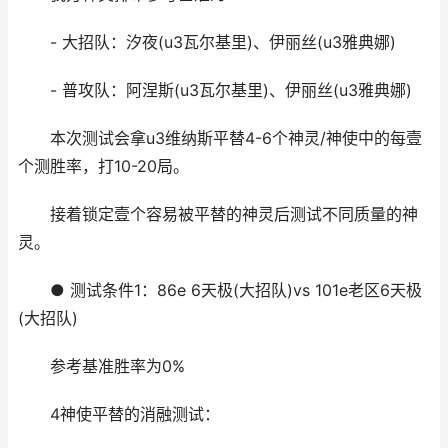
- 大招队：汐夜(u3瓦尔基里)、伊丽丝(u3雅典娜)
- 普攻队：阿涅斯(u3瓦尔基里)、伊丽丝(u3雅典娜)
本次测试会拿u3维纳斯平替4-6个神灵/神使中的每壹
个测胜率，打10-20局。
接着锁定壹个容易被平替的神灵后测试不同质量的神
灵。
● 测试条件1：86e 6天极(大招队)vs 101e老区6天极
(大招队)
参考基准胜率为0%
4神使平替的消融测试：