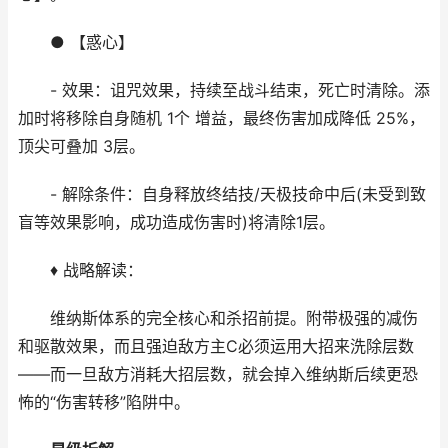
● 【惑心】
- 效果：诅咒效果，持续至战斗结束，死亡时清除。添
加时将移除自身随机 1个 增益，最终伤害加成降低 25%，
顶尖可叠加 3层。
- 解除条件：自身释放终结技/天极技命中后(未受到致
盲等效果影响，成功造成伤害时)将清除1层。
♦ 战略解读：
维纳斯体系的完全核心和杀招前提。附带极强的减伤
和驱散效果，而且强迫敌方主C必须运用大招来洗除层数
——而一旦敌方消耗大招层数，就会掉入维纳斯后续更恐
怖的“伤害转移”陷阱中。