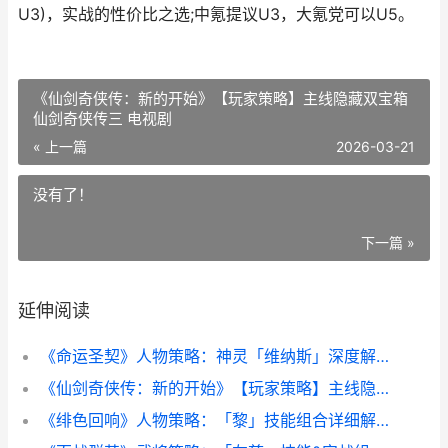
U3)，实战的性价比之选;中氪提议U3，大氪党可以U5。
《仙剑奇侠传：新的开始》【玩家策略】主线隐藏双宝箱
仙剑奇侠传三 电视剧
« 上一篇
2026-03-21
没有了！
下一篇 »
延伸阅读
《命运圣契》人物策略：神灵「维纳斯」深度解析 命运圣战
《仙剑奇侠传：新的开始》【玩家策略】主线隐藏双宝箱 仙剑奇侠传三 电视剧
《绯色回响》人物策略：「黎」技能组合详细解答 绯色回归是哪一集