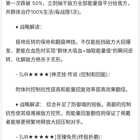
第一次跌破 50%，立刻抽干敌方全部能量值平分给我方，
并群体治疗100%生活(每战限1次)。
♦ 战略解读：
极地反转的保命和翻盘神技。不仅能抵挡敌方大招爆
发，更能在血危时实现“群体大吸血+抽取能量值”的瞬间逆
转，化解敌方绝杀于无形。
- [UR★★★★]神灵技·传说 (控制和回能)：
附体时控制抗性提高和能量回复效率提高效果翻倍。
♦ 战略解读： 综合补足了防御端的短板。高额的控制
抗性使其极难被敌方控死，而能量回复翻倍则保证了佩戴
者能够更频繁地释放大招压制对手。
- [UR★★★★★]至臻免死(终极折磨)：