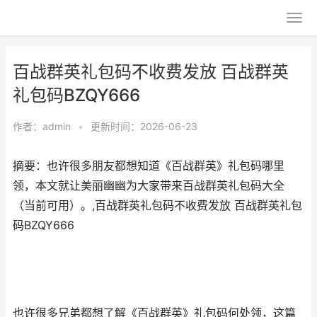
百战群英礼包码不收费发放 百战群英
礼包码BZQY666
作者：
admin
•
更新时间：2026-06-23
摘要：也许很多朋友都想知道《百战群英》礼包码哪里
领，本文就让美丽幽幽为大家带来百战群英礼包码大全
（当前可用）。,百战群英礼包码不收费发放 百战群英礼包
码BZQY666
也许很多兄弟都想了解《百战群英》礼包码何处领，这篇