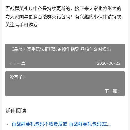
百战群英礼包中心是持续更新的，接下来大家也将继续的
为大家同享更多百战群英礼包码！有兴趣的小伙伴请持续
关注高手机游戏！
《晶核》赛季玩法拓印装备操作指导 晶核什么时候出
« 上一篇
2026-06-23
没有了！
下一篇 »
延伸阅读
百战群英礼包码不收费发放 百战群英礼包码BZQY666