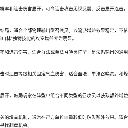
率和连击伤害展开，可令连击攻击无视反震、反击展开连击，
局，适合全部物理输出型召唤灵。该流派增益效果稳定，不依
啸山林"独特技能的攻宠增益尤为明显。
和连击伤害，适合群法或单法召唤灵阵型，是法系输出的通用
时追击等级相关固定气血伤害，适合血法、单法召唤灵。和烽
开，鼓励玩家在阵型中组合不同类型的召唤灵以获取额外增益
的增益机制，通常在己方单位血量较低时触发额外效果。适合
寻找翻盘机会。