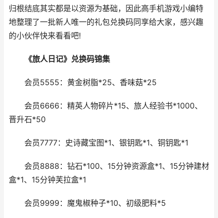
归根结底其实都是以资源为基础，因此高手机游戏小编特
地整理了一批新人唯一的礼包兑换码同享给大家，感兴趣
的小伙伴快来看看吧!
《旅人日记》兑换码锦集
会员5555：黄金树脂*25、香味菇*25
会员6666：精英人物碎片*15、旅人经验书*1000、
晋升石*50
会员7777：史诗藏宝图*1、银钥匙*1、铜钥匙*1
会员8888：钻石*100、15分钟资源盒*1、15分钟建材
盒*1、15分钟芙拉盒*1
会员9999：魔鬼椒种子*10、初级肥料*5