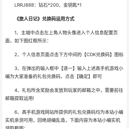
LRRJ888：钻石*200、金钥匙*1
《旅人日记》兑换码运用方式
1、主城中点击左上角人物头像进入个人信息配置页
面，如下图红框所示：
2、个人信息页面点击下方中间的【CDK兑换码】图标
3、在弹出的输入框中【逐一】输入上述高手机游戏小
编为大家准备的礼包兑换码，点击【确定】即可
4、礼包所含奖励会发放到玩家的邮箱之中，需要前往
邮箱提取运用!
6、高手机游戏网站所提供的礼包兑换码均为本站小编
实机亲测可用，回绝胡编乱造，下面内容为本站小编实机
领取截图：