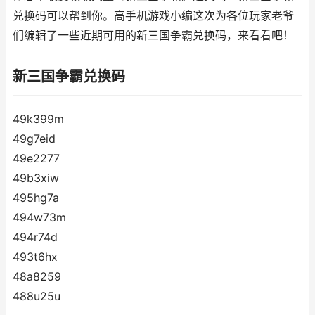
兑换码可以帮到你。高手机游戏小编这次为各位玩家老爷
们编辑了一些近期可用的新三国争霸兑换码，来看看吧！
新三国争霸兑换码
49k399m
49g7eid
49e2277
49b3xiw
495hg7a
494w73m
494r74d
493t6hx
48a8259
488u25u