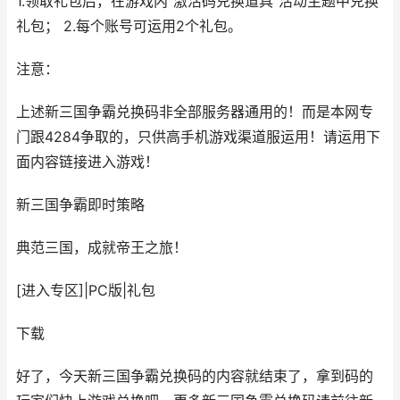
1.领取礼包后，在游戏内“激活码兑换道具”活动主题中兑换
礼包； 2.每个账号可运用2个礼包。
注意：
上述新三国争霸兑换码非全部服务器通用的！而是本网专
门跟4284争取的，只供高手机游戏渠道服运用！请运用下
面内容链接进入游戏！
新三国争霸
即时策略
典范三国，成就帝王之旅！
[进入专区]
|
PC版
|
礼包
下载
好了，今天新三国争霸兑换码的内容就结束了，拿到码的