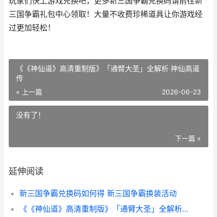
玩家们快上游戏兑换吧，更多新三国争霸兑换码请前往新
三国争霸礼包中心领取！大量不收费珍稀道具让你游戏经
过更加轻松！
《《神仙道》高清重制版》「通臂大圣」全解析 神仙高道
传
« 上一篇
2026-06-23
没有了！
下一篇 »
延伸阅读
新三国争霸兑换码如何得 新三国争霸换装活动
《《神仙道》高清重制版》「通臂大圣」全解析 神仙高道传