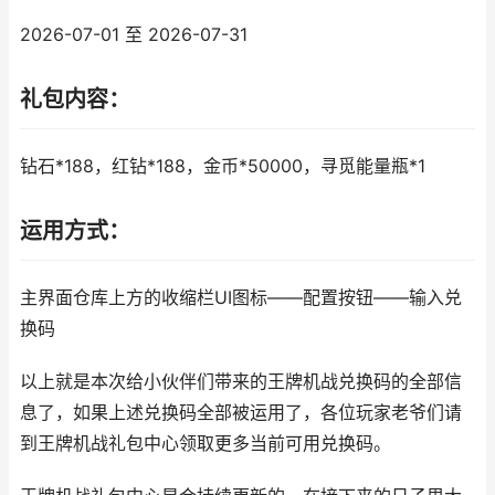
2026-07-01 至 2026-07-31
礼包内容：
钻石*188，红钻*188，金币*50000，寻觅能量瓶*1
运用方式：
主界面仓库上方的收缩栏UI图标——配置按钮——输入兑
换码
以上就是本次给小伙伴们带来的王牌机战兑换码的全部信
息了，如果上述兑换码全部被运用了，各位玩家老爷们请
到王牌机战礼包中心领取更多当前可用兑换码。