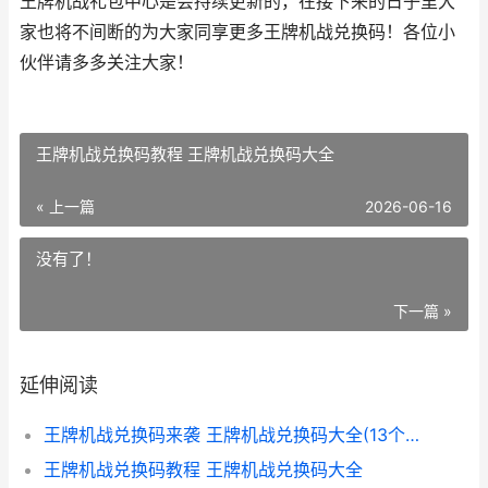
王牌机战礼包中心是会持续更新的，在接下来的日子里大
家也将不间断的为大家同享更多王牌机战兑换码！各位小
伙伴请多多关注大家！
王牌机战兑换码教程 王牌机战兑换码大全
« 上一篇
2026-06-16
没有了！
下一篇 »
延伸阅读
王牌机战兑换码来袭 王牌机战兑换码大全(13个可用礼包码)
王牌机战兑换码教程 王牌机战兑换码大全