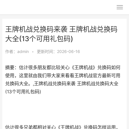
王牌机战兑换码来袭 王牌机战兑换码
大全(13个可用礼包码)
作者：
admin
•
更新时间：2026-06-16
摘要：估计很多朋友都比较关心《王牌机战》兑换码如何
使用，这里就由我们带大家来看看王牌机战官方最新可用
兑换码大全。,王牌机战兑换码来袭 王牌机战兑换码大全
(13个可用礼包码)
估计很多兄弟都相对关心《王牌机战》兑换码怎样运用，