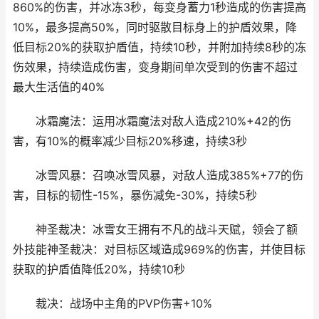
860%的伤害，并冰冻3秒，每变身蓄力1秒造成的伤害提高
10%，最多提高50%，同时驱散目标身上的护盾效果，降
低目标20%的获取护盾值，持续10秒，并附加持续8秒的冻
伤效果，持续造成伤害，变身期间单次受到的伤害不超过
最大生活值的40%
冰霜魔法：运用冰霜魔法对敌人造成210%+42的伤
害，有10%的概率减少目标20%移速，持续3秒
冰雪风暴：召唤冰雪风暴，对敌人造成385%+77的伤
害，目标的韧性-15%，暴伤减免-30%，持续5秒
神圣裁决：冰雪女王拥有不凡的战斗天赋，领会了额
外技能神圣裁决：对目标区域造成969%的伤害，并使目标
获取的护盾值降低20%，持续10秒
裁决：战场中主角的PVP伤害+10%