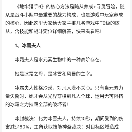
《地牢猎手6》的核心方法是随从养成+寻觅冒险，随
从是战斗小队中最重要的战力构成，也是游戏中玩家养成
的核心，因此这里大家给大家主推几名游戏中T0级的随
从，含技能和战斗定位详细解答，快来看看吧!
1、冰雪夫人
冰霜夫人是水元素生物中的一种高阶存在。
她是冰霜之母，是冰雪和风暴的主宰。
冰霜夫人性格冷漠，对凡人漠不关心。只有当元素力
量失衡时，她才会从光界穿梭到凡人全球，运用无可阻挡
的冰霜之力摧毁全部的破坏者!
冰封裁决：化为冰雪夫人，持续10秒，期间受到的伤
害减少60%，主角获取技能神圣裁决：对目标区域造成