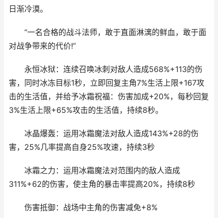
日渐冷漠。
“一名合格的战斗法师，敢于直面淋漓的鲜血，敢于面
对战争带来的代价!”
永恒冰狱：连续召唤冰刺对敌人造成568%+113的伤
害，同时冰冻目标1秒，立即回复主角7%生活上限+167攻
击的生活值，并给予冰霜祝福：伤害加成+20%，每秒回复
3%生活上限+65%攻击的生活值，持续8秒。
冰晶爆轰：运用冰霜魔法对敌人造成143%+28的伤
害，25%几率提高自身25%攻速，持续3秒
冰霜之力：运用冰霜魔法对范围内的敌人造成
311%+62的伤害，使主角的暴击率提高20%，持续8秒
伤害抵御：战场中主角的伤害减免+8%