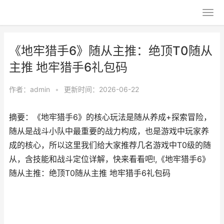
《地牢猎手6》随从主推：绝顶T0随从
主推 地牢猎手6礼包码
作者：
admin
•
更新时间：2026-06-22
摘要：《地牢猎手6》的核心玩法是随从养成+探索冒险，
随从是战斗小队中最重要的战力构成，也是游戏中玩家养
成的核心，所以这里我们给大家推荐几名游戏中T0级的随
从，含技能和战斗定位详解，快来看看吧!,《地牢猎手6》
随从主推：绝顶T0随从主推 地牢猎手6礼包码