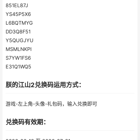
851EL87J
YS45P5X6
L6BQTMYG
DD3Q8F51
Y5QUGJYU
MSMLNKPI
S7YW1FS6
E31Q1WQ5
朕的江山2兑换码运用方式：
游戏-左上角-头像-礼包码，输入兑换即可
兑换码有效期：