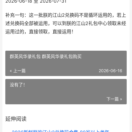
2026-06-18 至 2026-07-31
补充一句：这一批朕的江山2兑换码不是循环运用的，若上
述兑换码全部被运用，可以到朕的江山2礼包中心领取未经
运用过的，直接领取，直接运用！
群英风华录礼包 群英风华录礼包购买
« 上一篇
2026-06-16
没有了！
下一篇 »
延伸阅读