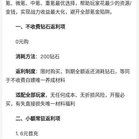
氪、微氪、中氪、重氪最优选择，帮助玩家花最少的资源/
金钱，实现战力收益最大化，避开全部氪金陷阱。
一、不收费钻石返利项
0元购
消耗方法
：200钻石
返利制度
：限时购买，到期全额返还消耗钻石，等同
于不收费白嫖唯一养成材料
适配全部玩家
，无任何成本、无折损风险，开服必
买，有失直接损失唯一材料福利
二、小额常驻返利项
1. 6元首充