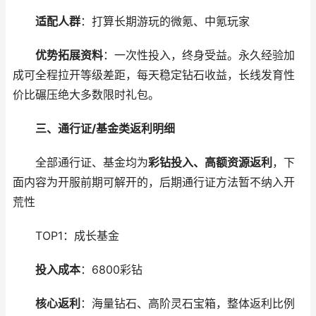
适配人群
：打算长期游玩的微氪、中氪玩家
优势拓展资料
：一次性投入，终身受益。永久经验加
成可全程拉开等级差距，每天稳定钻石收益，长线发育性
价比碾压绝大多数限时礼包。
三、通行证/基金类返利明细
全部通行证、基金均为
彩钻投入、高额资源返利
，下
面内容为开服前期可解开的，后期通行证方法暂不纳入开
荒性
TOP1：成长基金
投入成本
：6800彩钻
核心返利
：海量钻石、高阶灵石宝箱，整体返利比例