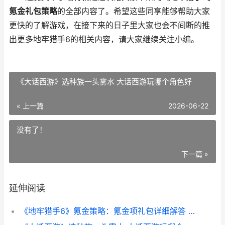
氪金礼包策略
的全部内容了。希望这些同享能够帮助大家
更快的了解游戏，在接下来的日子里大家也会不间断的推
出更多地牢猎手6的相关内容，请大家继续关注小编。
《大话西游》选种族一头雾水 大话西游玩哪个角色好
« 上一篇
2026-06-22
没有了！
下一篇 »
延伸阅读
《地牢猎手6》氪金策略：氪金项礼包详细解答 地牢猎手6职业强度排名