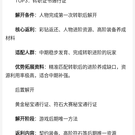
TOP3：转职证书通行证
解开条件
：人物完成第一次转职后解开
核心返利
：彩钻返还、人物进阶资源、高阶装备养成
材料
适配人群
：中期稳步发育、完成转职进阶的玩家
优势拓展资料
：精准匹配转职后的进阶养成缺口，资
源利用率极高，适合中期补强。
后置解开
黄金秘宝通行证、符石大赛秘宝通行证
解开阶段
：游戏后期唯一方法
返利内容
：契约装备、高阶符石等后期唯一资源