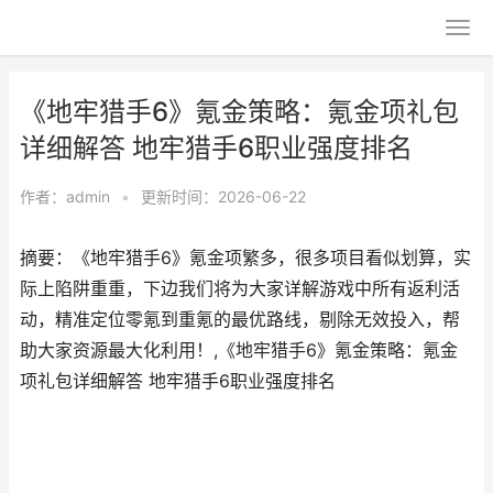
《地牢猎手6》氪金策略：氪金项礼包
详细解答 地牢猎手6职业强度排名
作者：
admin
•
更新时间：2026-06-22
摘要：《地牢猎手6》氪金项繁多，很多项目看似划算，实
际上陷阱重重，下边我们将为大家详解游戏中所有返利活
动，精准定位零氪到重氪的最优路线，剔除无效投入，帮
助大家资源最大化利用！,《地牢猎手6》氪金策略：氪金
项礼包详细解答 地牢猎手6职业强度排名