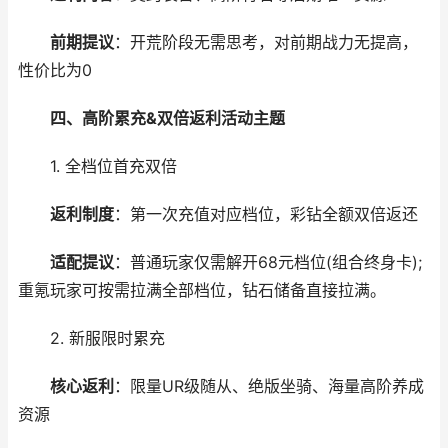
前期提议
：开荒阶段无需思考，对前期战力无提高，
性价比为0
四、高阶累充&双倍返利活动主题
1. 全档位首充双倍
返利制度
：第一次充值对应档位，彩钻全额双倍返还
适配提议
：普通玩家仅需解开68元档位(组合终身卡);
重氪玩家可按需拉满全部档位，钻石储备直接拉满。
2. 新服限时累充
核心返利
：限量UR级随从、绝版坐骑、海量高阶养成
资源