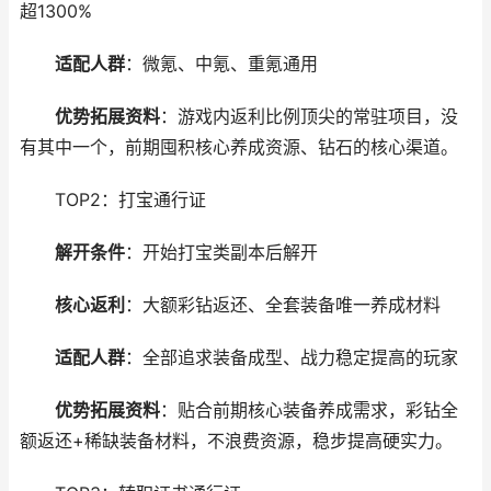
超1300%
适配人群
：微氪、中氪、重氪通用
优势拓展资料
：游戏内返利比例顶尖的常驻项目，没
有其中一个，前期囤积核心养成资源、钻石的核心渠道。
TOP2：打宝通行证
解开条件
：开始打宝类副本后解开
核心返利
：大额彩钻返还、全套装备唯一养成材料
适配人群
：全部追求装备成型、战力稳定提高的玩家
优势拓展资料
：贴合前期核心装备养成需求，彩钻全
额返还+稀缺装备材料，不浪费资源，稳步提高硬实力。