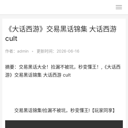
《大话西游》交易黑话锦集 大话西游
cult
作者：
admin
•
更新时间：2026-06-16
摘要：交易黑话大全！捡漏不被坑，秒变懂王！,《大话西
游》交易黑话锦集 大话西游 cult
交易黑话锦集!捡漏不被坑，秒变懂王!【玩家同享】