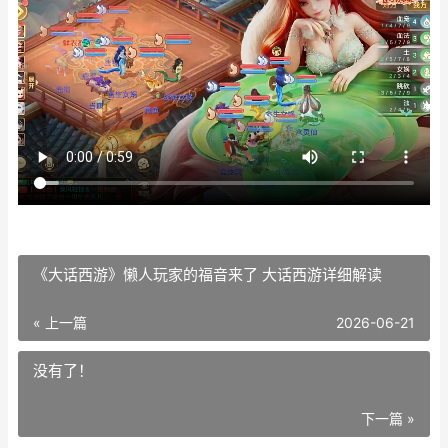
《大话西游》懒人玩家的福音来了 大话西游详细解读
« 上一篇
2026-06-21
没有了！
下一篇 »