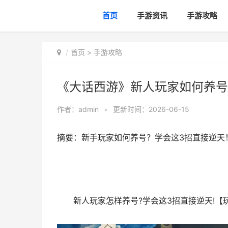
首页
手游资讯
手游攻略
首页
>
手游攻略
《大话西游》新人玩家如何养号
作者：
admin
•
更新时间：2026-06-15
摘要：新手玩家如何养号？学会这3招直接逆天
新人玩家怎样养号?学会这3招直接逆天!【