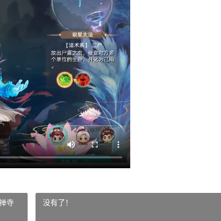
禅寺
没有了！