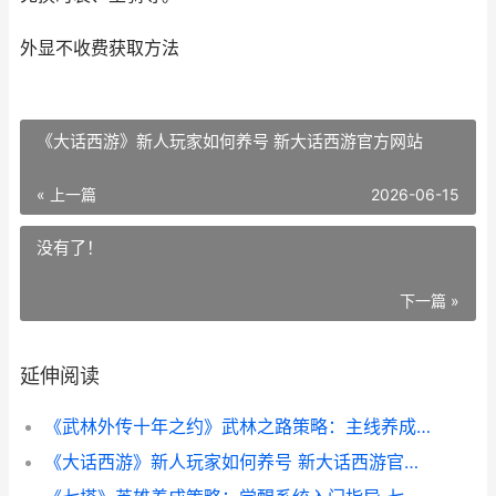
外显不收费获取方法
《大话西游》新人玩家如何养号 新大话西游官方网站
« 上一篇
2026-06-15
没有了！
下一篇 »
延伸阅读
《武林外传十年之约》武林之路策略：主线养成方法思路说明 武林外传十年之约官网下载
《大话西游》新人玩家如何养号 新大话西游官方网站