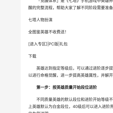
「觉醒体系」是《七塔》手机游戏中英雄养成
醒的完整流程，帮助大家了解不同阶段需要准备
七塔
人物扮演
全图鉴英雄不收费送！
[进入专区]
|
PC版
|
礼包
下载
英雄达到指定等级后，可以通过进阶逐步提高
以进行命格觉醒，进一步提高英雄属性，并解开
第一步：按英雄质量开始段位进阶
不同质量英雄的默认段位和进阶开始等级不同
上英雄默认为白金段位，40级后可以进入进阶