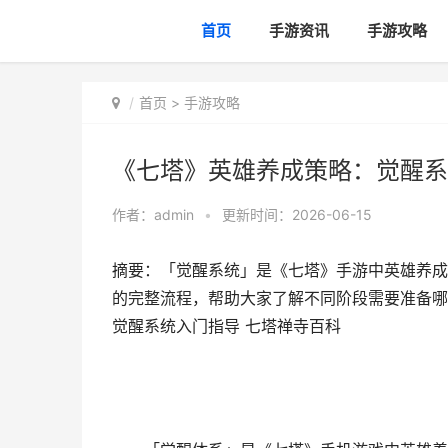
首页
手游资讯
手游攻略
首页
>
手游攻略
《七塔》英雄养成策略：觉醒系
作者：
admin
•
更新时间：2026-06-15
摘要：「觉醒系统」是《七塔》手游中英雄养成
的完整流程，帮助大家了解不同阶段需要准备哪
觉醒系统入门指导 七塔禅寺百科