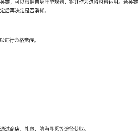
雄，可以根据自身阵型规划，将其作为进阶材料运用。若英雄
定后再决定是否消耗。
以进行命格觉醒。
通过商店、礼包、航海寻觅等途径获取。