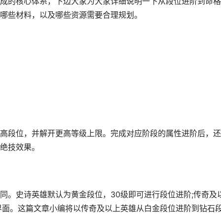
的核心体系，下边大家为大家详细说明一下从段位进阶到命格
哪些材料，以及哪些资源需要合理规划。
段位，并解开更高等级上限。完成对应阶段的属性进阶后，还
绝技效果。
。史诗英雄默认为黄金段位，30级即可进行段位进阶;传奇及
界面。这篇文章小编将以传奇及以上英雄从白金段位进阶到钻石