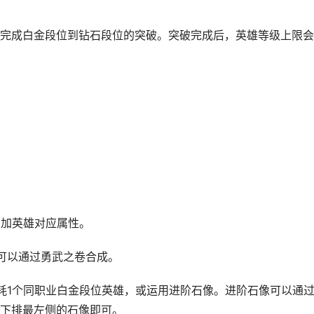
成白金段位到钻石段位的突破。突破完成后，英雄等级上限会
加英雄对应属性。
可以通过勇武之卷合成。
1个同职业白金段位英雄，或运用进阶石像。进阶石像可以通
下排最左侧的石像即可。