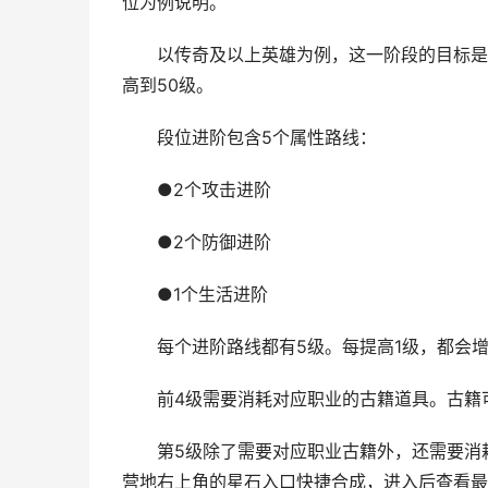
位为例说明。
以传奇及以上英雄为例，这一阶段的目标是完
高到50级。
段位进阶包含5个属性路线：
●2个攻击进阶
●2个防御进阶
●1个生活进阶
每个进阶路线都有5级。每提高1级，都会增
前4级需要消耗对应职业的古籍道具。古籍
第5级除了需要对应职业古籍外，还需要消耗
营地右上角的星石入口快捷合成，进入后查看最