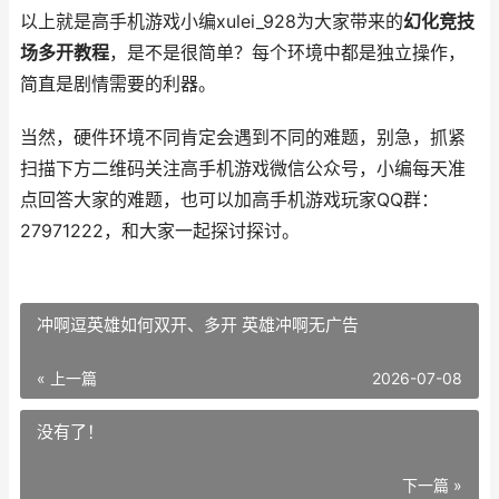
以上就是高手机游戏小编xulei_928为大家带来的
幻化竞技
场多开教程
，是不是很简单？每个环境中都是独立操作，
简直是剧情需要的利器。
当然，硬件环境不同肯定会遇到不同的难题，别急，抓紧
扫描下方二维码关注高手机游戏微信公众号，小编每天准
点回答大家的难题，也可以加高手机游戏玩家QQ群：
27971222，和大家一起探讨探讨。
冲啊逗英雄如何双开、多开 英雄冲啊无广告
« 上一篇
2026-07-08
没有了！
下一篇 »