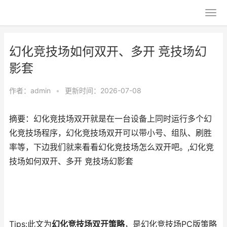
幻化竞技场如何双开、多开 竞技场幻
影套
作者：
admin
•
更新时间：2026-07-08
摘要：幻化竞技场双开就是在一台设备上同时运行多个幻
化竞技场程序，幻化竞技场双开可以带小号、组队、刷胜
率等，下边我们就来看看幻化竞技场怎么双开吧。,幻化竞
技场如何双开、多开 竞技场幻影套
Tips:此文为
幻化竞技场双开策略
，是幻化竞技场PC版策略