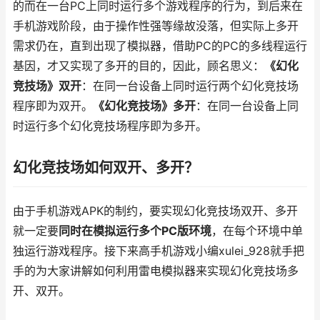
的而在一台PC上同时运行多个游戏程序的行为，到后来在
手机游戏阶段，由于操作性强等缘故没落，但实际上多开
需求仍在，直到出现了模拟器，借助PC的PC的多线程运行
基因，才又实现了多开的目的，因此，顾名思义：
《幻化
竞技场》双开
：在同一台设备上同时运行两个幻化竞技场
程序即为双开。
《幻化竞技场》多开
：在同一台设备上同
时运行多个幻化竞技场程序即为多开。
幻化竞技场如何双开、多开？
由于手机游戏APK的制约，要实现幻化竞技场双开、多开
就一定要
同时在模拟运行多个PC版环境
，在每个环境中单
独运行游戏程序。接下来高手机游戏小编xulei_928就手把
手的为大家讲解如何利用雷电模拟器来实现幻化竞技场多
开、双开。