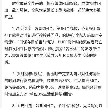
时空体系全能辅助，拥有单体回溯保命、群体持续回
血、敌方强控、全队增益延长多重功能性，适配绝大多数
阵型。
1. 时空倒流：冷却2回合，第1回合释放，克莱妮汇聚
神奇能量对时刻进行操控并回溯，给随机1个队友施加时空
倒流BUFF(保存目前当前情形，BUFF倒计时结束或者死亡
时触发回到保存的情形)，随机复活1名已死亡的友方单位
之后恢复该单位49%生活值并添加10%最大生活值的护
盾。
2. 岁月回春(被动)：碧玉时帝克莱妮可以对任何物质
的时刻进行影响和调整，攻击提高85%，生活提高85%，
免伤提高5%，防御力提高5%，速度提高20。每回合开始
时增加友方2个单位8%生活值持续1回合。
3. 历史回溯：冷却4回合，第2回合释放，克莱妮可以