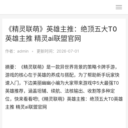
《精灵联萌》英雄主推：绝顶五大T0
英雄主推 精灵ai联盟官网
作者：
admin
•
更新时间：2026-07-01
摘要：《精灵联萌》是一款异世界背景的策略卡牌手游，
游戏的核心在于英雄的养成与搭配，为了帮助新手玩家快
速入门，下边美丽幽幽小编为大家带来游戏中5大最强T0
英雄推荐，涵盖坦辅、续航、法核输出、收割等多种定
位，快来看看吧!,《精灵联萌》英雄主推：绝顶五大T0英雄
主推 精灵ai联盟官网