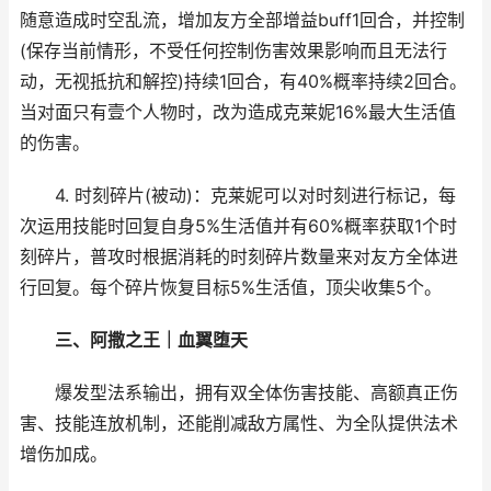
随意造成时空乱流，增加友方全部增益buff1回合，并控制
(保存当前情形，不受任何控制伤害效果影响而且无法行
动，无视抵抗和解控)持续1回合，有40%概率持续2回合。
当对面只有壹个人物时，改为造成克莱妮16%最大生活值
的伤害。
4. 时刻碎片(被动)：克莱妮可以对时刻进行标记，每
次运用技能时回复自身5%生活值并有60%概率获取1个时
刻碎片，普攻时根据消耗的时刻碎片数量来对友方全体进
行回复。每个碎片恢复目标5%生活值，顶尖收集5个。
三、阿撒之王｜血翼堕天
爆发型法系输出，拥有双全体伤害技能、高额真正伤
害、技能连放机制，还能削减敌方属性、为全队提供法术
增伤加成。