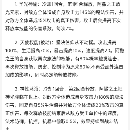
1. 圣光神谕：冷却1回合，第1回合释放，阿撒之王放
光元素，对敌方全体造成自身攻击力145%的魔法伤害，并
对敌方全体造成15%攻击的真正伤害，攻击后会提高下次
释放本技能的伤害系数，每次7%。
2. 天使权能(被动)：坚决信仰从不动摇。攻击提高
100%，生活提高70%，暴击提高10%，速度提高20。阿撒
之王的自身获取再次施法的权能，有80%概率触发连击，
再次释放技能，伤害、控制率为原来60%(不再受额外连击
加成的影响)，同时必定能释放技能。
3. 神性沐浴：冷却1回合，第2回合释放，阿撒之王把
神光降临在世上。对敌方全体造成自身攻击力180%的魔法
伤害，回复自身5%生活值并对敌方全体造成20%攻击的真
正伤害，每次释放技能结束后从敌方受击单位中的速度，
法术防御，抗控，抗暴中偷取0.5%，效果持续到战斗结
束。