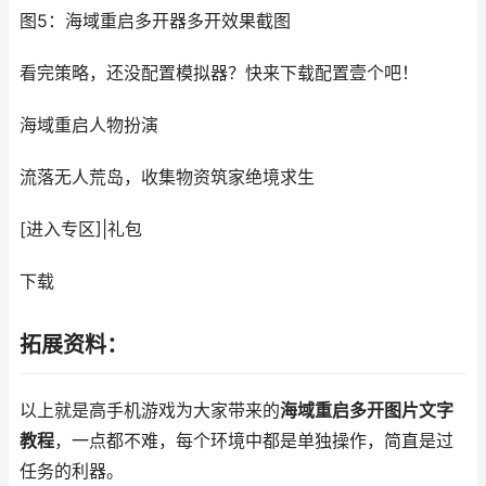
图5：海域重启多开器多开效果截图
看完策略，还没配置模拟器？快来下载配置壹个吧！
海域重启
人物扮演
流落无人荒岛，收集物资筑家绝境求生
[进入专区]
|
礼包
下载
拓展资料：
以上就是高手机游戏为大家带来的
海域重启多开图片文字
教程
，一点都不难，每个环境中都是单独操作，简直是过
任务的利器。