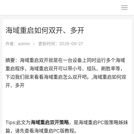
海域重启如何双开、多开
作者：
admin
•
更新时间：2026-06-27
摘要：海域重启双开就是在一台设备上同时运行多个海域
重启程序，海域重启双开可以带小号、组队、刷胜率等，
下边我们就来看看海域重启怎么双开吧。,海域重启如何双
开、多开
Tips:此文为
海域重启双开策略
，是海域重启PC版策略姊妹
篇，请先查看海域重启PC版教程。