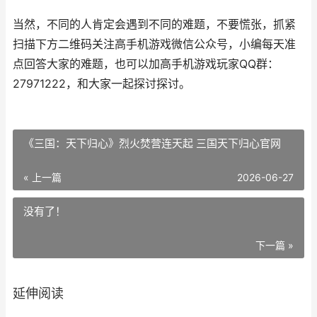
当然，不同的人肯定会遇到不同的难题，不要慌张，抓紧
扫描下方二维码关注高手机游戏微信公众号，小编每天准
点回答大家的难题，也可以加高手机游戏玩家QQ群：
27971222，和大家一起探讨探讨。
《三国：天下归心》烈火焚营连天起 三国天下归心官网
« 上一篇
2026-06-27
没有了！
下一篇 »
延伸阅读