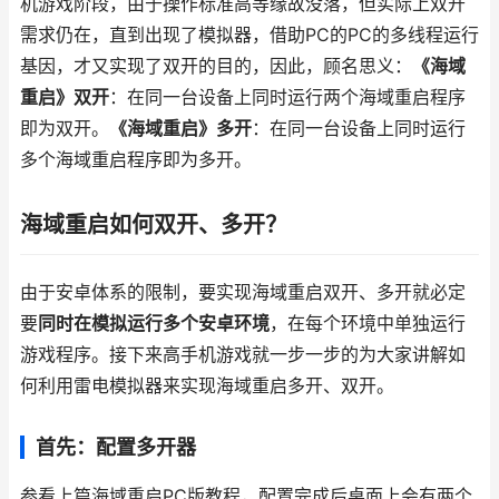
机游戏阶段，由于操作标准高等缘故没落，但实际上双开
需求仍在，直到出现了模拟器，借助PC的PC的多线程运行
基因，才又实现了双开的目的，因此，顾名思义：
《海域
重启》双开
：在同一台设备上同时运行两个海域重启程序
即为双开。
《海域重启》多开
：在同一台设备上同时运行
多个海域重启程序即为多开。
海域重启如何双开、多开？
由于安卓体系的限制，要实现海域重启双开、多开就必定
要
同时在模拟运行多个安卓环境
，在每个环境中单独运行
游戏程序。接下来高手机游戏就一步一步的为大家讲解如
何利用雷电模拟器来实现海域重启多开、双开。
首先：配置多开器
参看上篇海域重启PC版教程，配置完成后桌面上会有两个