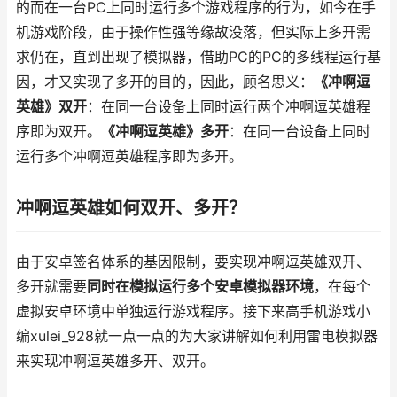
的而在一台PC上同时运行多个游戏程序的行为，如今在手
机游戏阶段，由于操作性强等缘故没落，但实际上多开需
求仍在，直到出现了模拟器，借助PC的PC的多线程运行基
因，才又实现了多开的目的，因此，顾名思义：
《冲啊逗
英雄》双开
：在同一台设备上同时运行两个冲啊逗英雄程
序即为双开。
《冲啊逗英雄》多开
：在同一台设备上同时
运行多个冲啊逗英雄程序即为多开。
冲啊逗英雄如何双开、多开？
由于安卓签名体系的基因限制，要实现冲啊逗英雄双开、
多开就需要
同时在模拟运行多个安卓模拟器环境
，在每个
虚拟安卓环境中单独运行游戏程序。接下来高手机游戏小
编xulei_928就一点一点的为大家讲解如何利用雷电模拟器
来实现冲啊逗英雄多开、双开。