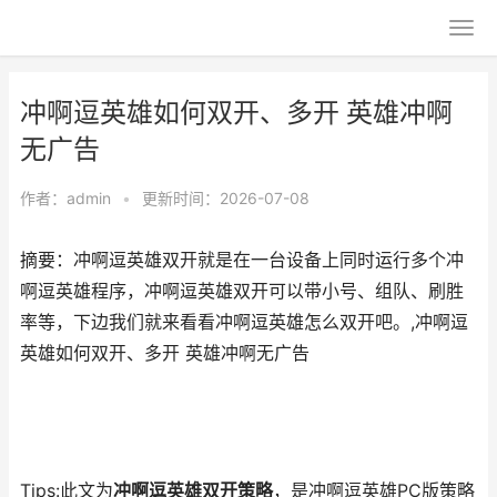
冲啊逗英雄如何双开、多开 英雄冲啊
无广告
作者：
admin
•
更新时间：2026-07-08
摘要：冲啊逗英雄双开就是在一台设备上同时运行多个冲
啊逗英雄程序，冲啊逗英雄双开可以带小号、组队、刷胜
率等，下边我们就来看看冲啊逗英雄怎么双开吧。,冲啊逗
英雄如何双开、多开 英雄冲啊无广告
Tips:此文为
冲啊逗英雄双开策略
，是冲啊逗英雄PC版策略