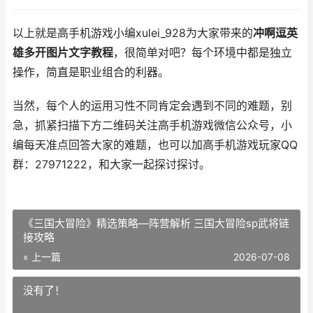
以上就是高手机游戏小编xulei_928为大家带来的
冲啊逗英
雄多开图片文字教程
，很简单对吧？每个环境中都是独立
操作，简直是职业组合的利器。
当然，每个人的运用习性不同肯定会遇到不同的难题，别
急，抓紧扫描下方二维码关注高手机游戏微信公众号，小
编每天准点回答大家的难题，也可以加高手机游戏玩家QQ
群：27971222，和大家一起探讨探讨。
《三国大冒险》精选策略—阵营解析 三国大冒险sp武将链
接攻略
« 上一篇
2026-07-08
没有了！