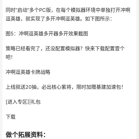
同时“启动”多个PC版，在每个模拟器环境中单独打开冲啊
逗英雄，就实现了多开冲啊逗英雄。如下图所示：
图5：冲啊逗英雄多开器多开效果截图
策略已经看完了，还没配置模拟器？快来下载配置壹个
吧！
冲啊逗英雄
卡牌战略
上线就送20抽，必出核心紫将，限时加赠基建加速包！
[进入专区]
|
礼包
下载
做个拓展资料：