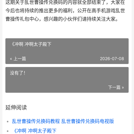
这期关于乱世曹操传兑换码的内容就全部结束了，大家在
今后也将持续的推出更多的福利，公开在高手机游戏乱世
曹操传礼包中心，感兴趣的小伙伴们请持续关注大家。
《冲啊 冲啊太子殿下
« 上一篇
2026-07-08
没有了！
下一篇 »
延伸阅读
乱世曹操传兑换码教程 乱世曹操传兑换码电视版
《冲啊 冲啊太子殿下