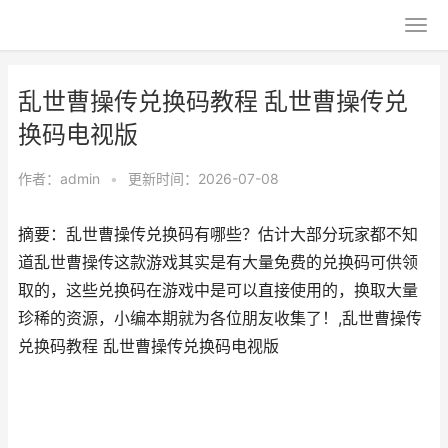
乱世曹操传兑换码教程 乱世曹操传兑
换码电视版
作者：
admin
•
更新时间：2026-07-08
摘要：乱世曹操传兑换码有哪些？估计大部分玩家都不知
道乱世曹操传这款游戏其实是有大量免费的兑换码可供领
取的，这些兑换码在游戏中是可以直接使用的，换取大量
珍稀的资源，小编本期就为各位朋友收集了！,乱世曹操传
兑换码教程 乱世曹操传兑换码电视版