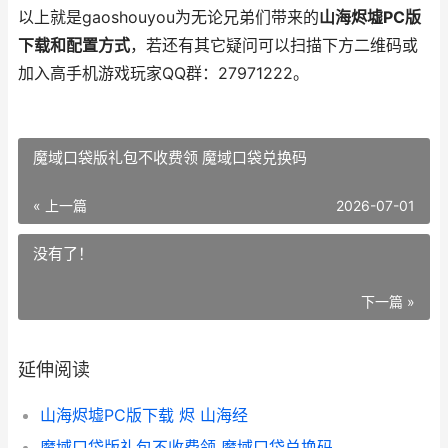
以上就是gaoshouyou为无论兄弟们带来的
山海烬墟PC版
下载和配置方式
，若还有其它疑问可以扫描下方二维码或
加入高手机游戏玩家QQ群：27971222。
魔域口袋版礼包不收费领 魔域口袋兑换码
« 上一篇
2026-07-01
没有了！
下一篇 »
延伸阅读
山海烬墟PC版下载 烬 山海经
魔域口袋版礼包不收费领 魔域口袋兑换码