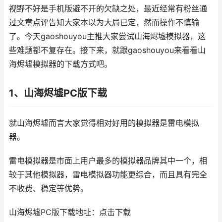
视野不好是手机版避不开的欠缺之处，最近经常有粉丝通
过文章点评告知大家本以为大局已定，然而操作不慎输
了。今天gaoshouyou主推大家尝试山海烬墟模拟器，这
些难题都不复存在。接下来，就跟gaoshouyou来看看山
海烬墟模拟器的下载方式吧。
1、山海烬墟PC版下载
就山海烬墟而言大家觉得相对好用的模拟器是雷电模拟
器。
雷电模拟器是市面上用户最多的模拟器品牌其中一个，相
较于其他模拟器，雷电模拟器功能更综合，而且具有完全
不收费、稳定等优势。
山海烬墟PC版下载地址：点击下载