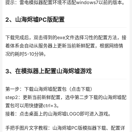
提示：雷电模拟器配置环境不适配windows7以前的版本。
2、山海烬墟PC版配置
下载完成后，双击得到的exe文件选择习性的配置方法，接
着体系会自动从服务器上更新当前新鲜配置，根据网络情
况约耗时5-10分钟。
3、在模拟器上配置山海烬墟游戏
第一步：下载山海烬墟配置包（点击下载）
step2：更新当前新鲜配置，选中第二步下载的山海烬墟配
置包可以用快捷键ctrl+3。
接着：点击桌面上的山海烬墟LOGO即可进入游戏。
手把手图片文字教程：山海烬墟PC版模拟器下载、配置详