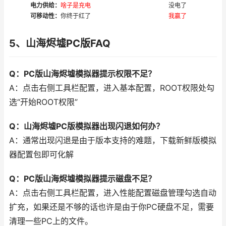
电力供给：
啥子是充电
没电了
可移动性：
你终于红了
我赢了
5、山海烬墟PC版FAQ
Q：PC版山海烬墟模拟器提示权限不足？
A：点击右侧工具栏配置，进入基本配置，ROOT权限处勾
选“开始ROOT权限”
Q：山海烬墟PC版模拟器出现闪退如何办？
A：通常出现闪退是由于版本支持的难题，下载新鲜版模拟
器配置包即可化解
Q：PC版山海烬墟模拟器提示磁盘不足？
A：点击右侧工具栏配置，进入性能配置磁盘管理勾选自动
扩充，如果还是不够的话也许是由于你PC硬盘不足，需要
清理一些PC上的文件。