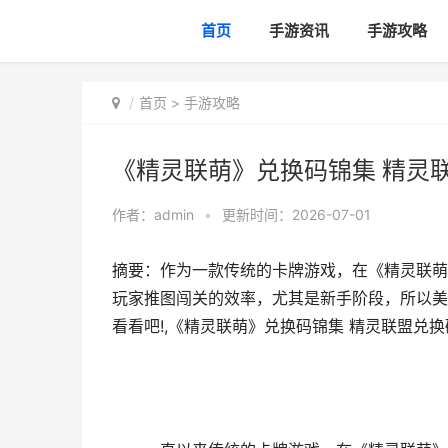
首页
手游资讯
手游攻略
首页
>
手游攻略
《精灵联萌》兑换码锦集 精灵
作者：
admin
•
更新时间：2026-07-01
摘要：作为一款传统的卡牌游戏，在《精灵联萌
玩家推图闯关的效率，尤其是新手阶段，所以美
看看吧!,《精灵联萌》兑换码锦集 精灵联盟兑换