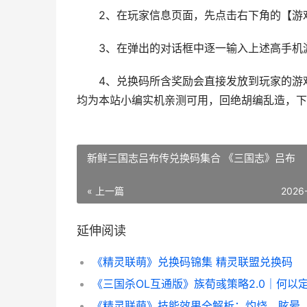
2、在玩家信息页面，先点击右下角的【游戏
3、在弹出的对话框中逐一输入上述高手机游
4、兑换码所含奖励会直接发放到玩家的游戏
均为本站小编实机亲测可用，回绝胡编乱造，下
新鲜三国志吕布传兑换码集合 《三国志》吕布
« 上一篇
2026
延伸阅读
《精灵联萌》兑换码锦集 精灵联盟兑换码