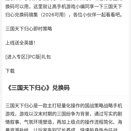
换码可以用，这里就让高手机游戏小编同享一下三国天下
归心兑换码锦集（2026可用），各位小伙伴一起看看吧。
三国天下归心
即时策略
上线送全英雄！
[进入专区]
|
PC版
|
礼包
下载
《三国天下归心》兑换码
三国天下归心是一款主打轻量化操作的国战策略战略手机
游戏，游戏以汉末时期的三国纷争为背景，通过写实的剧
情叙事、气氛环境塑造，再加上极点的操作流程简化、海
量资源补给，让玩家告别冗长养成，快速投身热血征战，