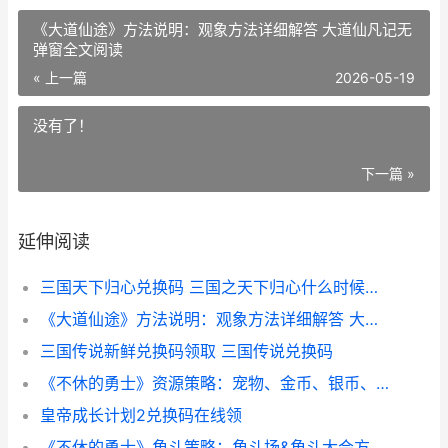
《大道仙途》方法说明：观象方法详细解答 大道仙凡记无
弹窗全文阅读
« 上一篇
2026-05-19
没有了！
下一篇 »
延伸阅读
三国天下归心兑换码 三国之天下归心什么时候结束
《大道仙途》方法说明：观象方法详细解答 大道仙凡记无弹窗全文阅读
三国传说新鲜兑换码领取 三国传说兑换码
《不休的勇士》资源策略：宠物、金币、银币、装备获取 不休的骑士攻略
皇帝成长计划2兑换码在线领
《不休的勇士》角斗策略：角斗场&角斗大会方法说明 不休的音苻下载