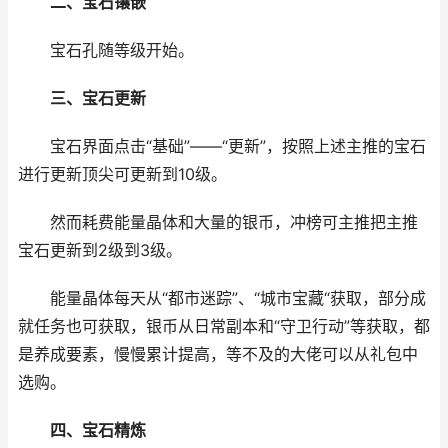
二、宝石镶嵌
宝石孔随等级开始。
三、宝石更新
宝石界面点击“基础”——“更新”，按照上述主推的宝石
进行更新顶尖可更新到10级。
然而耗费能量晶体和大量的银币，冲榜可主推把主推
宝石更新到2级到3级。
能量晶体每天从“都市迷踪”、“城市宝藏“获取，部分成
就任务也可获取，银币从日常副本和“守卫行动”等获取，都
是养成要素，慢慢累计提高，等不及的大佬可以从礼包中
选购。
四、宝石精炼