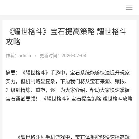
《耀世格斗》宝石提高策略 耀世格斗
攻略
作者：
admin
•
更新时间：2026-07-04
摘要：《耀世格斗》手游中，宝石系统能够快速提升玩家
实力，但机制略显复杂，下边我们将从宝石来源、镶嵌、
升级到精炼、重塑，逐一为大家介绍，帮助大家快速掌握
宝石镶嵌要领！,《耀世格斗》宝石提高策略 耀世格斗攻略
《耀世格斗》手机游戏中，宝石体系能够快速提高玩