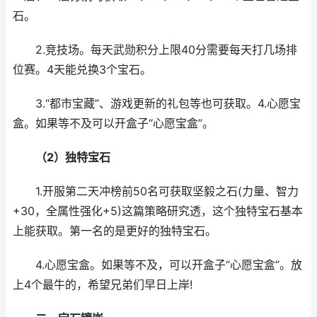
石。
2.竞技场。每天武勋积分上限40分需要每天打几场排
位赛。4天能兑换3个宝石。
3.“都市宝藏”、游戏更新的礼包等也可获取。4.心愿宝
盒。如果等不及可以开盒子“心愿宝盒”。
（2）独特宝石
1.开服第二天冲榜前50名可获取坚毅之石(力量、智力
+30，全属性强化+5)这篇策略研究透，这个独特宝石基本
上能获取。第一名的是更好的独特宝石。
4.心愿宝盒。如果等不及，可以开盒子“心愿宝盒”。放
上4个最牛的，希望兄弟们早日上岸!