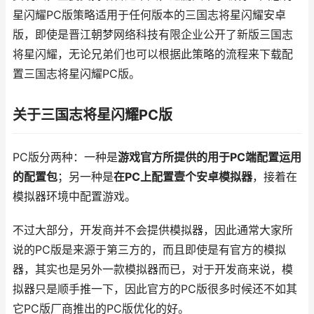
星闪耀PC版策略适用于任何版本的三国志将星闪耀安卓
版，即使是晋江朝梦网络科技有限企业公开了新版三国志
将星闪耀，无论兄弟们也可以根据此策略的流程来下载配
置三国志将星闪耀PC版。
关于三国志将星闪耀PC版
PC版分两种：一种是
游戏官方所提供的用于PC端配置运用
的配置包
；另一种是
在PC上配置壹个安卓模拟器
，接着在
模拟器环境中配置游戏。
不过大部分，开发商并不会提供模拟器，因此通常大家所
说的PC版是来源于第三方的，而且即使是有官方的模拟
器，其实也是另外一款模拟器而已，对于开发商来说，模
拟器只是顺手推一下，因此官方的PC版很多时候还不如其
它PC版厂商推出的PC版优化的好。