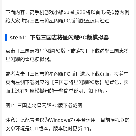
下面内容，高手机游戏小编xulei_928将以雷电模拟器为例
给大家讲解三国志将星闪耀PC版的配置运用经过
step1：下载三国志将星闪耀PC版模拟器
点击【三国志将星闪耀PC版下载链接】下载适配三国志将
星闪耀的雷电模拟器。
或者点击【三国志将星闪耀PC版】进入下载页面，接着在
页面左侧下载对应的【三国志将星闪耀PC版】配置包，页
面上还有对应模拟器的一些简单说明，如下所示
图1：三国志将星闪耀PC版下载截图
注意：此配置包仅为Windows7+平台运用。目前模拟器的
安卓环境是5.1.1版本，版本随时更新ing。