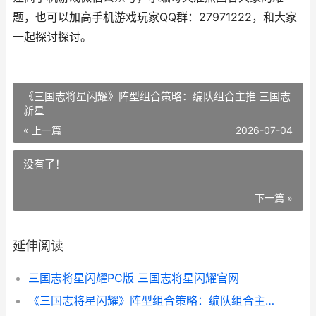
题，也可以加高手机游戏玩家QQ群：27971222，和大家
一起探讨探讨。
《三国志将星闪耀》阵型组合策略：编队组合主推 三国志
新星
« 上一篇
2026-07-04
没有了！
下一篇 »
延伸阅读
三国志将星闪耀PC版 三国志将星闪耀官网
《三国志将星闪耀》阵型组合策略：编队组合主推 三国志 新星