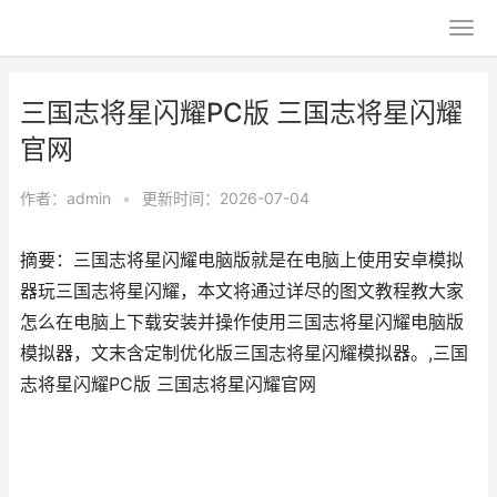
三国志将星闪耀PC版 三国志将星闪耀
官网
作者：
admin
•
更新时间：2026-07-04
摘要：三国志将星闪耀电脑版就是在电脑上使用安卓模拟
器玩三国志将星闪耀，本文将通过详尽的图文教程教大家
怎么在电脑上下载安装并操作使用三国志将星闪耀电脑版
模拟器，文末含定制优化版三国志将星闪耀模拟器。,三国
志将星闪耀PC版 三国志将星闪耀官网