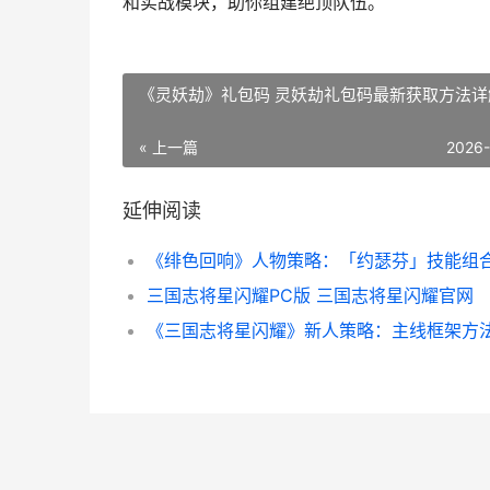
和实战模块，助你组建绝顶队伍。
《灵妖劫》礼包码 灵妖劫礼包码最新获取方法详
« 上一篇
2026
延伸阅读
三国志将星闪耀PC版 三国志将星闪耀官网