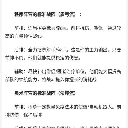
秩序阵营的标准战阵（盾弓流） ：
前排：适当招募标兵/戟兵。前排抗伤、嘲讽，通过较
高的血量顶住战线。
后排：全力招募射手/弩手。这是你的主力输出，只要
前排不倒，他们就能提供稳定的伤害。
辅助：尽快补出僧侣/医者治疗单位，他们能大幅提高
部队的续航能力，将战斗拖入你擅长的消耗战
奥术阵营的标准战阵（法爆流）
前排：招募一定数量免疫法术的傀儡/自动机器人。前
排抗伤，保护后排