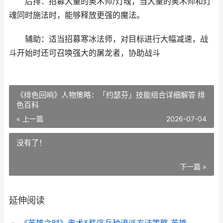
后排：招募大量的奥术师/灯魂，当大量的奥术师和灯
魂同时施法时，能够释放更强的魔法。
辅助：适当招募寒冰法师，对目标进行大幅减速，战
斗开始时还可召唤强大的屠龙者，协助战斗
《绯色回响》人物策略：「约瑟芬」技能组合详细解答 绯
色百科
« 上一篇
2026-07-04
没有了！
下一篇 »
延伸阅读