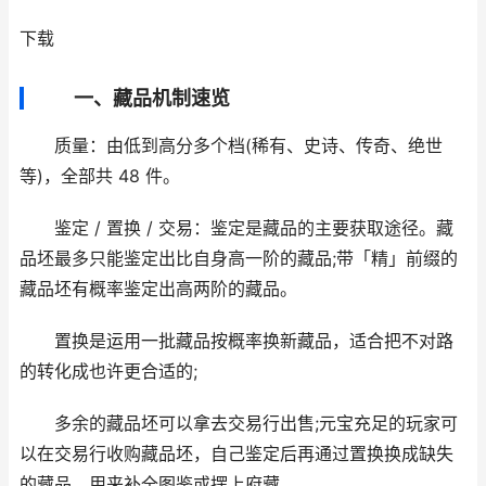
下载
一、藏品机制速览
质量：由低到高分多个档(稀有、史诗、传奇、绝世
等)，全部共 48 件。
鉴定 / 置换 / 交易：鉴定是藏品的主要获取途径。藏
品坯最多只能鉴定出比自身高一阶的藏品;带「精」前缀的
藏品坯有概率鉴定出高两阶的藏品。
置换是运用一批藏品按概率换新藏品，适合把不对路
的转化成也许更合适的;
多余的藏品坯可以拿去交易行出售;元宝充足的玩家可
以在交易行收购藏品坯，自己鉴定后再通过置换换成缺失
的藏品，用来补全图鉴或摆上府藏。