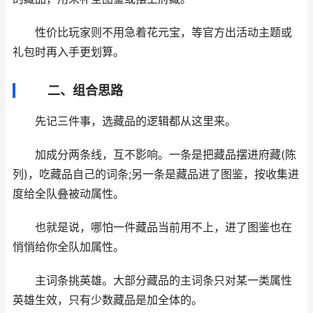
性价比玩家则不用急着花元宝，等官方出活动主题或
礼包时再入手更划算。
二、组合思路
先记三件事，选藏品的逻辑都从这里来。
加成分两条线，互不影响。一条是把藏品摆进府藏(陈
列)，吃藏品自己的词条;另一条是藏品进了图鉴，按收集进
度给全队叠被动属性。
也就是说，哪怕一件藏品当前用不上，进了图鉴也在
悄悄给你全队加属性。
主词条挑英雄。大部分藏品的主词条只对某一类属性
英雄生效，只有少数藏品是加全体的。