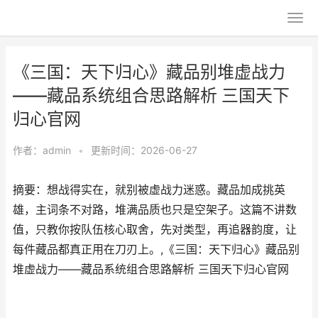
《三国：天下归心》藏品别堆虚战力
——藏品系统组合思路解析 三国天下
归心官网
作者：
admin
•
更新时间：2026-06-27
摘要：想战得实在，就别被虚战力迷惑。藏品加成挑英
雄，主词条不对路，堆满品质也只是空架子。这篇不讲数
值，只教你按队伍核心取舍，先对类型，再追器韵度，让
每件藏品都真正用在刀刃上。,《三国：天下归心》藏品别
堆虚战力——藏品系统组合思路解析 三国天下归心官网