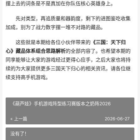
摆上去的词条是不是真加在你队伍核心英雄身上。
先对类型，再追质量和器韵度，剩下的进图鉴吃收集
加成，别为了战力数字摆一堆不对路的藏品。
这些就是本期给各位小伙伴带来的
《三国：天下归
心》藏品体系组合思路解析
的全部内容了。也希望本期的
同享能够让大家的游戏经过更得心应手，之后大家也将持
续的为大家提供更多三国天下归心的相关资讯，请各位继
续支持高手机游戏。
《葫芦娃》手机游戏阵型练习赛版本之奶阵2026
« 上一篇
2026-06-27
没有了！