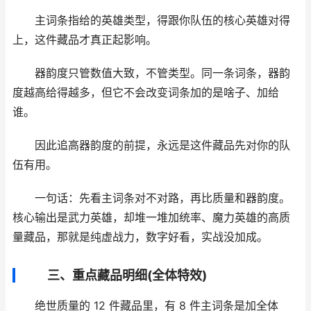
主词条指给的英雄类型，得跟你队伍的核心英雄对得
上，这件藏品才真正起影响。
器韵度只管数值大致，不管类型。同一条词条，器韵
度越高给得越多，但它不会改变词条加的是啥子、加给
谁。
因此追高器韵度的前提，永远是这件藏品先对你的队
伍有用。
一句话：先看主词条对不对路，再比质量和器韵度。
核心输出是武力英雄，却堆一堆加统率、魔力英雄的高质
量藏品，那就是纯虚战力，数字好看，实战没加成。
三、重点藏品明细(全体特效)
绝世质量的 12 件藏品里，有 8 件主词条是加全体