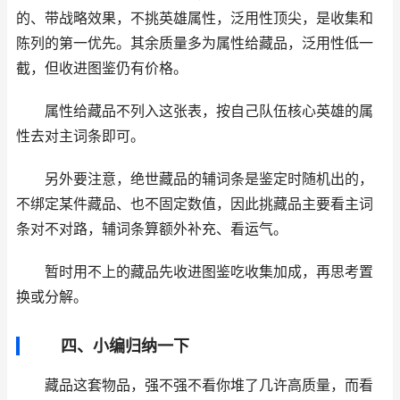
的、带战略效果，不挑英雄属性，泛用性顶尖，是收集和
陈列的第一优先。其余质量多为属性给藏品，泛用性低一
截，但收进图鉴仍有价格。
属性给藏品不列入这张表，按自己队伍核心英雄的属
性去对主词条即可。
另外要注意，绝世藏品的辅词条是鉴定时随机出的，
不绑定某件藏品、也不固定数值，因此挑藏品主要看主词
条对不对路，辅词条算额外补充、看运气。
暂时用不上的藏品先收进图鉴吃收集加成，再思考置
换或分解。
四、小编归纳一下
藏品这套物品，强不强不看你堆了几许高质量，而看