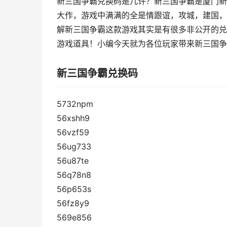
新三国争霸兑换码是几许？新三国争霸是厦门新
大作，游戏中满满的全是情跟谊，攻城，建国，
解新三国争霸这款游戏其实是有很多非公开的兑
游戏道具！小编今天就为各位玩家带来新三国争
新三国争霸兑换码
5732npm
56xshh9
56vzf59
56ug733
56u87te
56q78n8
56p653s
56fz8y9
569e856