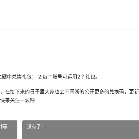
主题中兑换礼包； 2.每个账号可运用2个礼包。
，在接下来的日子里大家也会不间断的公开更多的兑换码，更新
快来关注一波吧！
弱等
没有了！