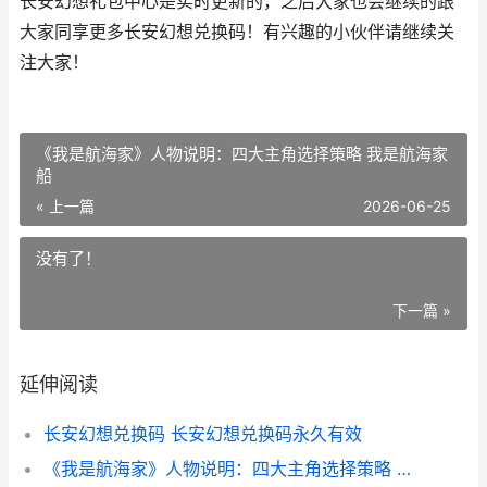
长安幻想礼包中心是实时更新的，之后大家也会继续的跟
大家同享更多长安幻想兑换码！有兴趣的小伙伴请继续关
注大家！
《我是航海家》人物说明：四大主角选择策略 我是航海家
船
« 上一篇
2026-06-25
没有了！
下一篇 »
延伸阅读
长安幻想兑换码 长安幻想兑换码永久有效
《我是航海家》人物说明：四大主角选择策略 我是航海家船