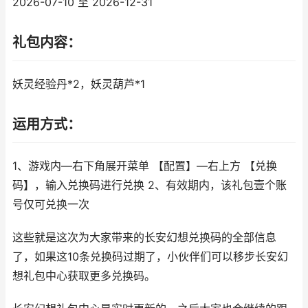
2026-07-10 至 2026-12-31
礼包内容：
妖灵经验丹*2，妖灵葫芦*1
运用方式：
1、游戏内—右下角展开菜单 【配置】—右上方 【兑换
码】，输入兑换码进行兑换 2、有效期内，该礼包壹个账
号仅可兑换一次
这些就是这次为大家带来的长安幻想兑换码的全部信息
了，如果这10条兑换码过期了，小伙伴们可以移步长安幻
想礼包中心获取更多兑换码。