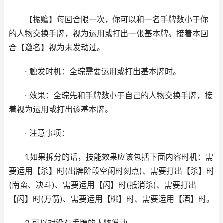
【振赡】每回合限一次，你可以和一名手牌数小于你
的人物交换手牌，视为运用或打出一张基本牌。接着本回
合【邀名】视为未发动过。
· 触发时机：全琮需要运用或打出基本牌时。
· 效果：全琮先和手牌数小于自己的人物交换手牌，接
着视为运用或打出该基本牌。
· 注意事项：
1.如果拆分的话，技能效果应该包括下面内容时机：需
要运用【杀】时(出牌阶段空闲时刻点)、需要打出【杀】时
(南蛮、决斗)、需要运用【闪】时(抵消杀)、需要打出
【闪】时(万箭)、需要运用【桃】时、需要运用【酒】时。
2.可以对没有手牌的人物发动。