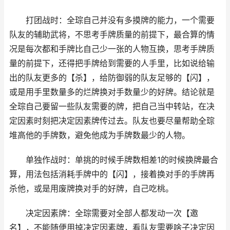
打团战时：全琮自己并没有多摸牌的能力，一个需要
队友的辅助武将，不思考手牌质量的前提下，最合算的情
况是每次都和手牌比自己少一张的人物互换，思考手牌质
量的前提下，还得把手牌给到需要的人手里，比如说给输
出的队友更多的【杀】，给防御弱的队友足够的【闪】，
或是用手里数量多的烂牌换对手数量少的好牌。结论就是
全琮自己要留一些队友需要的牌，把自己当中转站，在决
定因素时刻把决定因素牌传过去。队友也要尽量帮助全琮
堆高他的手牌数，避免他成为手牌数最少的人物。
单独作战时：单挑的时候手牌数相差1的时候换牌最合
算，用法包括消耗手牌中的【闪】，接着换对手的手牌再
杀他，或是用废牌换对手的好牌，自己吃桃。
决定因素牌：全琮需要对全部人都发动一次【邀
名】，不能随便用掉决定因素牌，看队友需要啥子决定因