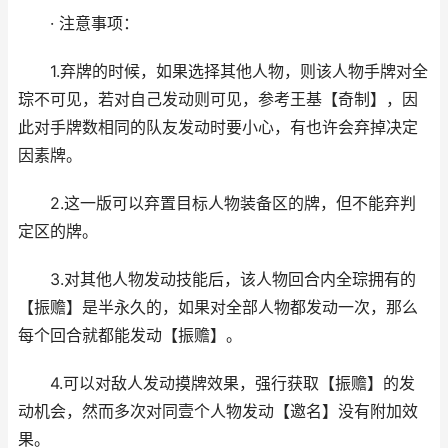
· 注意事项：
1.弃牌的时候，如果选择其他人物，则该人物手牌对全
琮不可见，若对自己发动则可见，参考王基【奇制】，因
此对手牌数相同的队友发动时要小心，有也许会弃掉决定
因素牌。
2.这一版可以弃置目标人物装备区的牌，但不能弃判
定区的牌。
3.对其他人物发动技能后，该人物回合内全琮拥有的
【振赡】是半永久的，如果对全部人物都发动一次，那么
每个回合就都能发动【振赡】。
4.可以对敌人发动摸牌效果，强行获取【振赡】的发
动机会，然而多次对同壹个人物发动【邀名】没有附加效
果。