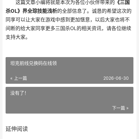
这篇文章小编将就是本次为各位小伙伴带来的
《三国
杀OL》界全琮技能浅析
的全部信息了。诚恳的希望这次的
同享可以让大家在游戏中感到更加惬意，以后大家也将不
间断的给大家同享更多三国杀OL的相关资讯，请各位继续
支持大家。
坦克前线兑换码在线领
« 上一篇
2026-06-30
没有了！
下一篇 »
延伸阅读