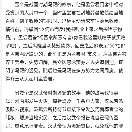
壹个是战国时期冯驩的故事，他是孟尝君门客中相对
受赏识的人其中一个，当时孟尝君在封地薛邑放债给当地
百姓，到了收债的期限时，冯驩主动请求前往薛邑收债，
临行前，冯驩问“以何市而反(我把钱收上来之后买啥子物
品)”，孟尝君答“视吾家所寡有者(你看我这里缺啥子就买啥
子吧)”，之后冯驩当众焚毁债券，回去之后他表示“义”恰好
是孟尝君所缺少的，此举正是为孟尝君“市义”。后孟尝君被
齐王罢免，失势归薛，民众因感念焚券之恩夹道相迎，证
明了冯驩的远见。随后也是冯驩在多方势力之间周旋，使
得齐王从头起用孟尝君。
另壹个是汉武帝时期汲黯的故事，他的故事也很类
似：河内郡发生火灾，绵延烧及一千余户人家，汉武帝派
汲黯去视察。汲黯凭所持符节直接下令发放河南郡官仓的
储粮，赈济当地灾民，之后给汉武帝报告说自己假传圣
旨，愿意承担罪责。汉武帝认为汲黯贤良，就免除他的罪