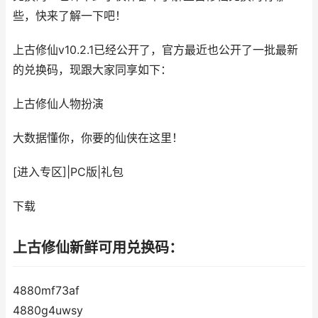
些，快来了解一下吧！
上古修仙v10.2.1已经公开了，官方最近也公开了一批最新
的兑换码，现跟大家同享如下：
上古修仙
人物扮演
大数据懂你，你要的仙侠在这里！
[进入专区]
|
PC版
|
礼包
下载
上古修仙新鲜可用兑换码：
4880mf73af
4880g4uwsy