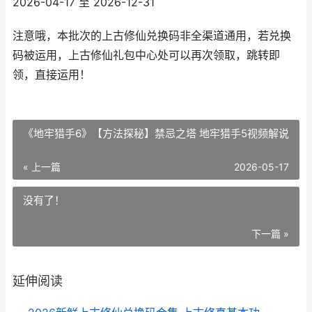
2026-04-17 至 2026-12-31
注意哦，本批次的上古修仙兑换码非全渠道通用，若兑换
码被运用，上古修仙礼包中心处可以再次领取，跳转即
领，直接运用！
《地牢猎手6》【方法探秘】禁忌之塔 地牢猎手5视频解说
« 上一篇
2026-05-17
没有了！
下一篇 »
延伸阅读