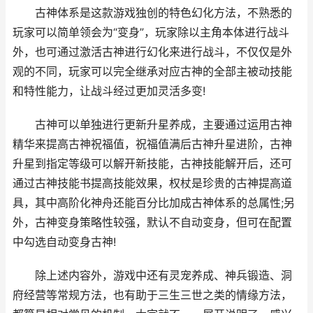
古神体系是这款游戏独创的特色幻化方法，不熟悉的
玩家可以简单领会为“变身”，玩家除以主角本体进行战斗
外，也可通过激活古神进行幻化来进行战斗，不仅仅是外
观的不同，玩家可以完全继承对应古神的全部主被动技能
和特性能力，让战斗经过更加灵活多变!
古神可以单独进行更新升星养成，主要通过运用古神
精华来提高古神祝福值，祝福值满后古神升星进阶，古神
升星到指定等级可以解开新技能，古神技能解开后，还可
通过古神技能书提高技能效果，权杖是珍贵的古神提高道
具，其中高阶化神舟还能百分比加成古神体系的总属性;另
外，古神变身策略性较强，默认不自动变身，但可在配置
中勾选自动变身古神!
除上述内容外，游戏中还有灵宠养成、神兵锻造、洞
府经营等常规方法，也有助于三生三世之类的情缘方法，