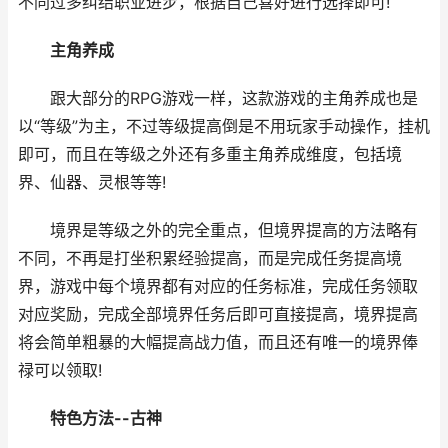
不同过多纠结职业进步，根据自己喜好进行选择即可!
主角养成
跟大部分的RPG游戏一样，这款游戏的主角养成也是
以“等级”为主，不过等级提高倒是不用玩家手动操作，挂机
即可，而且在等级之外还有多重主角养成维度，包括境
界、仙器、灵根等等!
境界是等级之外的完全重点，但境界提高的方法略有
不同，不再是打坐积累经验提高，而是完成任务提高境
界，游戏中每个境界都有对应的任务标准，完成任务领取
对应奖励，完成全部境界任务后即可直接提高，境界提高
将会简单粗暴的大幅提高战力值，而且还有唯一的境界俸
禄可以领取!
特色方法--古神