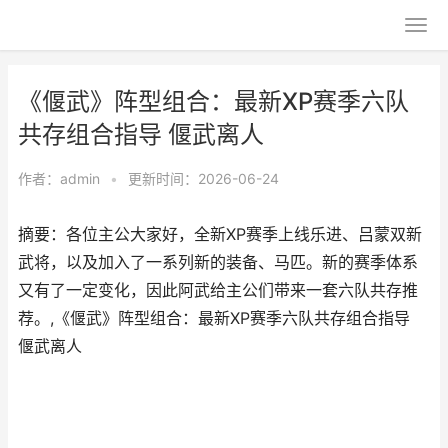
《偃武》阵型组合：最新XP赛季六队
共存组合指导 偃武离人
作者：
admin
•
更新时间：2026-06-24
摘要：各位主公大家好，全新XP赛季上线乐进、吕蒙双新
武将，以及加入了一系列新的装备、马匹。新的赛季体系
又有了一定变化，因此阿武给主公们带来一套六队共存推
荐。,《偃武》阵型组合：最新XP赛季六队共存组合指导
偃武离人