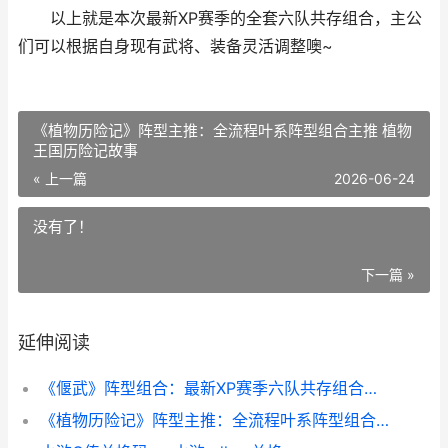
以上就是本次最新XP赛季的全套六队共存组合，主公
们可以根据自身现有武将、装备灵活调整噢~
《植物历险记》阵型主推：全流程叶系阵型组合主推 植物
王国历险记故事
« 上一篇
2026-06-24
没有了！
下一篇 »
延伸阅读
《偃武》阵型组合：最新XP赛季六队共存组合指导 偃武离人
《植物历险记》阵型主推：全流程叶系阵型组合主推 植物王国历险记故事